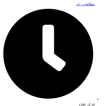
مطالعات زنان
18 آذر 1399