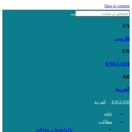
Skip to content
FA
فارسی
EN
ENGLISH
AR
العربية
ENGLISH
.
العربية
خانه
مطالب
یادداشتها و مقالات