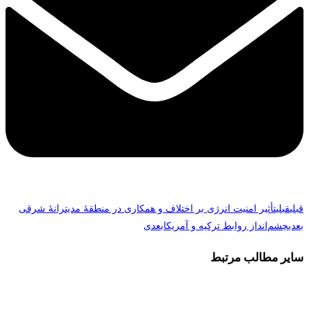
قبلی
قبلی
تأثیر امنیت انرژی بر اختلاف و همکاری در منطقۀ مدیترانۀ شرقی
بعدی
چشم‌انداز روابط ترکیه و آمریکا
بعدی
سایر مطالب مرتبط