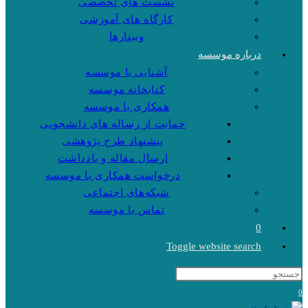
نشست های تخصصی
کارگاه های آموزشی
وبینارها
درباره موسسه
آشنایی با موسسه
کتابخانه موسسه
همکاری با موسسه
حمایت از رساله های دانشجویی
پیشنهاد طرح پژوهشی
ارسال مقاله و یادداشت
درخواست همکاری با موسسه
شبکه‌های اجتماعی
تماس با موسسه
0
Toggle website search
0