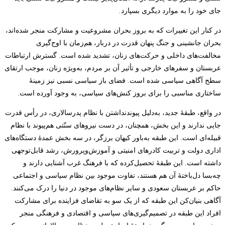
جای خود را به موارد دیگری بسپارد.
در کنار این تغییرات که به بروز بحران مشروعیت و مشارکت منجر شده‌اند،
بحران جانشینی و جنگ پنهان قدرت در دربار، هم‌زمان با اوج‌گیری
مخالفت‌های داخلی و حرکت‌های زنان، تشدید شده است. گسترش ارتباطات
عربستان و سفرهای خارجی و تأثیر آن بر مردم، به‌ویژه زنان، موجب ارتقای
سطح آگاهی سیاسی شده است. فضای باز سیاسی نسبی نیز زمینۀ
ساختاری مناسبی را برای بروز کنش‌های سیاسی، به وجود آورده است.
در واقع، طبقۀ جدید، به‌دلیل پیوندنداشتن با نظام پدرسالاری، در رأس قدرت
جایی ندارند و این بخش، همچنان، در دست نیروهای سنّتی هم‌پیوند با نظام
قبیله‌ای است. این طبقه به‌باور کیهان برزگر، در سه بخش عمدۀ دستگاه‌های
اداری دولت و تربیت کادرهای امنیتی و آموزش‌وپرورش، رشد قابل‌توجهی
داشته است. این طبقۀ تحصیل‌کرده که با فرهنگ غرب آشنایی دارند و
چه‌بسا دل‌باختۀ آن هم هستند، تفاوت موجود بین نظام سیاسی و اجتماعی
حاکم بر عربستان سعودی و سایر نظام‌های موجود در دنیا را درک می‌کنند.
آگاهی بنیان‌کن این طبقه که از یک سو به تقاضای فزاینده‌ برای مشارکت
افراد این طبقه در تصمیم‌گیری‌های سیاسی و اقتصادی و فرهنگی منجر