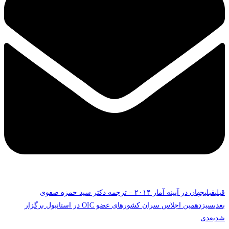
قبلی
قبلی
جهان در آیینه آمار ۲۰۱۴ – ترجمه دکتر سید حمزه صفوی
بعدی
سیزدهمین اجلاس سران کشورهای عضو OIC در استانبول برگزار
شد
بعدی