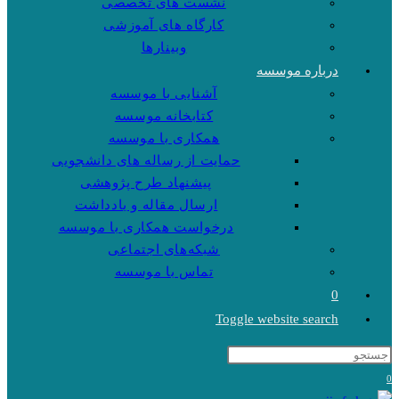
نشست های تخصصی
کارگاه های آموزشی
وبینارها
درباره موسسه
آشنایی با موسسه
کتابخانه موسسه
همکاری با موسسه
حمایت از رساله های دانشجویی
پیشنهاد طرح پژوهشی
ارسال مقاله و یادداشت
درخواست همکاری با موسسه
شبکه‌های اجتماعی
تماس با موسسه
0
Toggle website search
0