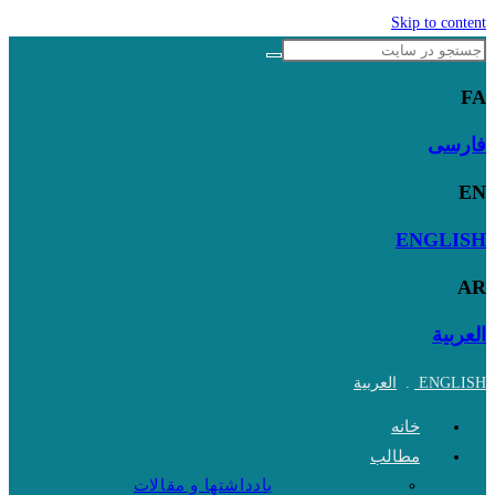
Skip to content
FA
فارسی
EN
ENGLISH
AR
العربية
ENGLISH
.
العربية
خانه
مطالب
یادداشتها و مقالات