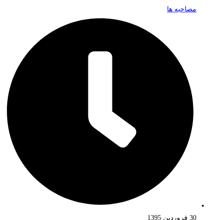
مصاحبه ها
30 فروردین 1395