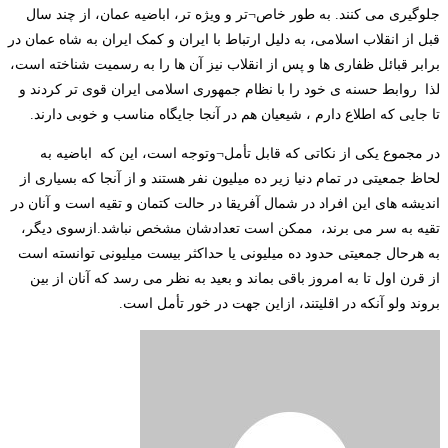
جلوگیری می کنند. به طور خاص¬تر و ویژه تر، اباضیه عمان، از چند سال
قبل از انقلاب اسلامی، به دلیل ارتباط با ایران و کمک ایران به شاه عمان در
برابر قبائل ظفاری ها و پس از انقلاب نیز آن ها را به رسمیت شناخته است،
لذا روابط حسنه ی خود را با نظام جمهوری اسلامی ایران قوی تر کردند و
تا جایی که اطلاع دارم ، شیعیان هم در آنجا جایگاه مناسب و خوبی دارند.
در مجموع یکی از نکاتی که قابل تأمل¬وتوجه است، این که اباضیه به
لحاظ جمعیتی در تمام دنیا زیر ده میلیون نفر هستند و از آنجا که بسیاری از
اندیشه های این افراد در شمال آفریقا در حالت کتمان و تقیه است و آنان در
تقیه به سر می برند، ممکن است تعدادشان مشخص نباشد.ازسوی دیگر،
به هرحال جمعیتی حدود ده میلیونی یا حداکثر بیست میلیونی توانسته است
از قرن اول تا به امروز باقی بماند و بعید به نظر می رسد که آنان از بین
بروند ولو آنکه در اقلیتند، ازاین جهت در خور تأمل است.