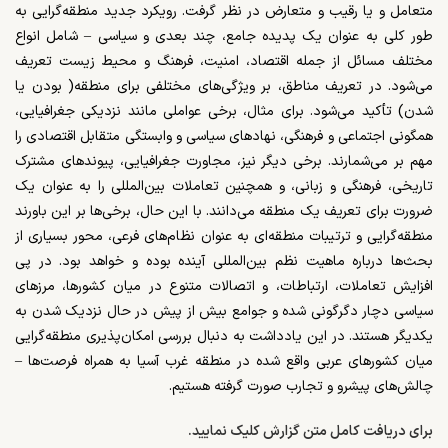
متعامل و یا رقیب و متعارض در نظر گرفت. رویکرد جدید منطقه‌گرایی به
طور کلی به عنوان یک پدیده جامع، چند بعدی و سیاسی – شامل انواع
مختلف مسائل از جمله اقتصاد، امنیت، فرهنگ و محیط زیست تعریف
می‌شود. در تعریف مناطق، بر ویژگی­‌های مختلفی برای منطقه( بودن یا
شدن) تأکید می‌­شود. برای مثال، برخی عواملی مانند نزدیکی جغرافیایی،
همگونی اجتماعی و فرهنگی، نهادهای سیاسی و وابستگی متقابل اقتصادی را
مهم بر می­‌شمارند. برخی دیگر نیز، مجاورت جغرافیایی، پیوندهای مشترک
تاریخی، فرهنگی و زبانی، و همچنین تعاملات بین‌المللی را به عنوان یک
ضرورت برای تعریف یک منطقه می‌دانند. با این حال، برخی­‌ها بر این باورند
منطقه‌گرایی و ترتیبات منطقه‌ای به ‌عنوان نظام‌های فرعی، محور بسیاری از
بحث‌ها درباره ماهیت نظم بین‌المللی آینده بوده و خواهد بود. در پی
افزایش تعاملات، ارتباطات، و اتصالات متنوع در میان کشورها، مرزهای
سیاسی دچار دگرگونی شده و جوامع بیش از پیش در حال نزدیک شدن به
یکدیگر هستند. در این یادداشت به دنبال بررسی امکان­‌پذیری منطقه­‌گرایی
میان کشورهای عربی واقع شده در منطقه غرب آسیا به همراه فرصت‌­ها­ –
چالش­‌های پیش­رو و تجارب صورت گرفته هستیم.
برای دریافت کامل متن گزارش کلیک نمایید.