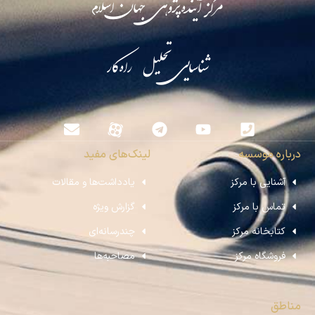
مرکز آینده‌پژوهی جهان اسلام
شناسایی تحلیل راه‌کار
درباره موسسه
لینک‌های مفید
آشنایی با مرکز
یادداشت‌ها و مقالات
تماس با مرکز
گزارش ویژه
کتابخانه مرکز
چندرسانه‌ای
فروشگاه مرکز
مصاحبه‌ها
مناطق