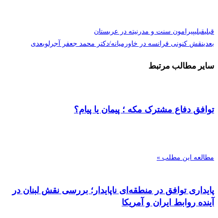
قبلی
قبلی
پیرامون سنت و مدرنیته در عربستان
بعدی
نقش کنونی فرانسه در خاورمیانه/دکتر محمد جعفر آجرلو
بعدی
سایر مطالب مرتبط
توافق دفاع مشترک مکه ؛ پیمان یا پیام؟
مطالعه این مطلب »
پایداری توافق در منطقه‌ای ناپایدار؛ بررسی نقش لبنان در
آینده روابط ایران و آمریکا