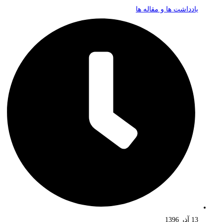
یادداشت ها و مقاله ها
13 آذر 1396