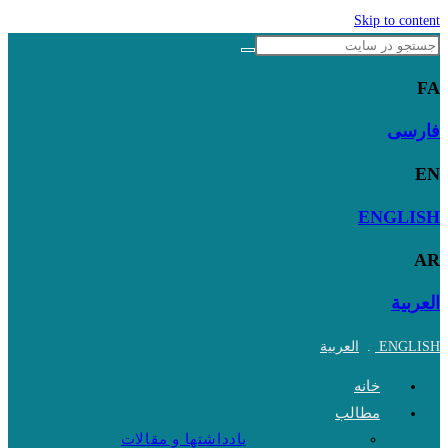
Skip to content
FA
فارسی
EN
ENGLISH
AR
العربية
ENGLISH
.
العربية
خانه
مطالب
یادداشتها و مقالات