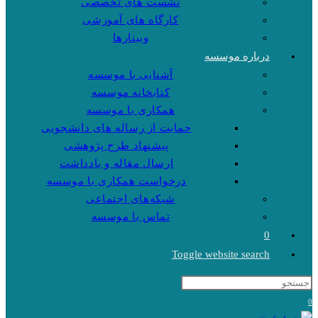
نشست های تخصصی
کارگاه های آموزشی
وبینارها
درباره موسسه
آشنایی با موسسه
کتابخانه موسسه
همکاری با موسسه
حمایت از رساله های دانشجویی
پیشنهاد طرح پژوهشی
ارسال مقاله و یادداشت
درخواست همکاری با موسسه
شبکه‌های اجتماعی
تماس با موسسه
0
Toggle website search
0