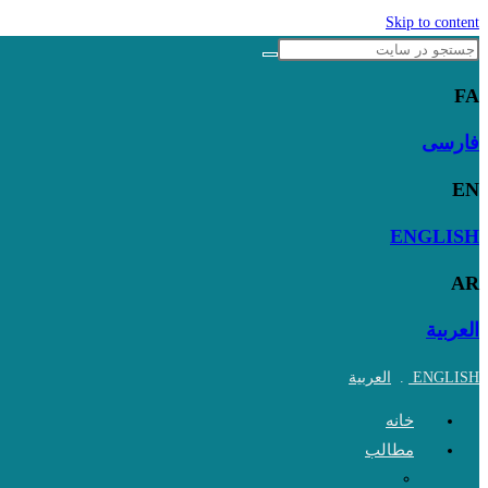
Skip to content
FA
فارسی
EN
ENGLISH
AR
العربية
ENGLISH
.
العربية
خانه
مطالب