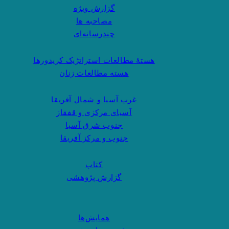
گزارش ویژه
مصاحبه ها
چندرسانه‌ای
هستهٔ مطالعات استراتژیک کریدورها
هسته مطالعات زنان
غرب آسیا و شمال آفریقا
آسیای مرکزی و قفقاز
جنوب شرق آسیا
جنوب و مرکز آفریقا
کتاب
گزارش پژوهشی
همایش‌ها