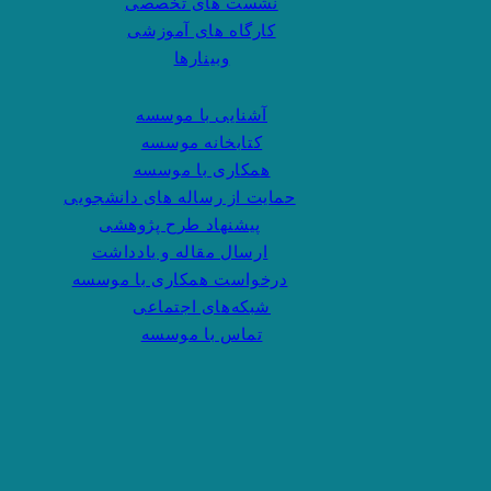
نشست های تخصصی
کارگاه های آموزشی
وبینارها
آشنایی با موسسه
کتابخانه موسسه
همکاری با موسسه
حمایت از رساله های دانشجویی
پیشنهاد طرح پژوهشی
ارسال مقاله و یادداشت
درخواست همکاری با موسسه
شبکه‌های اجتماعی
تماس با موسسه