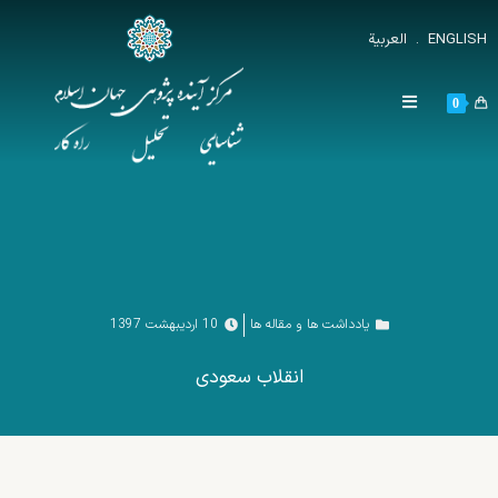
ENGLISH
.
العربية
0
یادداشت ها و مقاله ها
10 اردیبهشت 1397
انقلاب سعودی