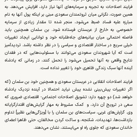
فرایند اصلاحات به تجربه و سرمایه‌های آنها نیاز دارد، افزایش می‌دهد. به
همین صورت، نگرانی میان ثروتمندان سعودی مبنی بر اینکه پول آنها به نام
مبارزه علیه فساد ضبط می‌شود، منجر شده تا مقدار زیادی از سرمایه
خصوصی به خارج از عربستان فرستاده شود. بن سلمان همچنین باید
فاصله احتمالی میان بیانیه‌های جاه‌طلبانه خود و توانایی ایجاد تغییرات
خیلی سریع در ساختار اقتصادی و سیاسی را در نظر داشته باشد. تردیدآمیز
است که آیا شهروندان سعودی می‌توانند با مسئولیت‌هایی که در فقدان
نتایج واقعی به آنها تحمیل می‌شود را تحمل کنند، در زمانی که پادشاه
آینده آنها سبک زندگی ظاهری خود را تغییر نداده است.
فرایند
اصلاحات انقلابی در عربستان سعودی و همچنین خود بن سلمان (که
اگر تغییرات پیش‌بینی نشده پیش نیاید احتمالا در آینده نزدیک پادشاه
خواهد شد) دو چهره دارد: تشویق اصلاحات اجتماعی- اقتصادی ضروری که
سعی در ترویج آن دارد، و
کمک مشروط به مهار گرایش‌های اقتدارگرایانه
وی. گزارش‌های غربی، سیاست‌های بن سلمان را با [ویژگی‌هایی نظیر] تداوم
بازداشت‌ها، تهدیدات، شکنجه، و ساکت کردن مخالفان، حتی ظاهرا اعضای
خاندان سعودی که جلوی راه او می‌ایستند، نشان می‌دهند.