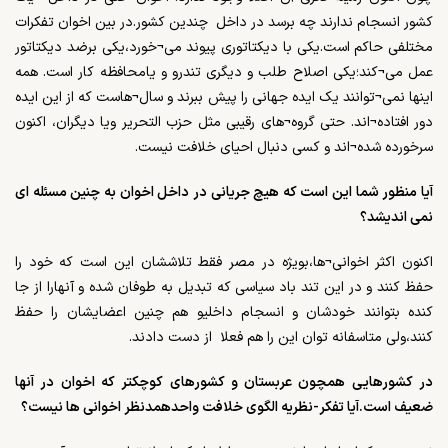
کشور انسجام ندارند چه برسد در داخل چندین کشور.در بین اخوان تفکرات
مختلفی حاکم است.یکی با دیکتاتوری پیوند می¬خورد،یکی برضد دیکتاتور
عمل می¬کند؛یکی اصلاح طلب و دیگری تندرو و یامحافظه کار است. همه
اینها نمی¬توانند یک ایده جهانی را پیش ببرند و سال¬هاست که از این ایده
دور افتاده¬اند. حتی گروه¬های رقیبی مثل حزب التحریر ویا دیگران، اکنون
سرخورده شده¬اند و کسی دنبال احیای خلافت نیست.
آیا منظور شما این است که هیچ جریانی در داخل اخوان به چنین مسئله ای
نمی اندیشد؟
اکنون اکثر اخوانی¬ها،بویژه در مصر فقط تلاششان این است که خود را
حفظ کنند و در این تند باد سیاسی که تبدیل به طوفان شده و آنهارا از جا
کنده بتوانند خودشان و انسجام داخلیو هم چنین اعضایشان را حفظ
کنند،ولی متاسفانه توان این را هم فعلا از دست دادند.
در کشورهایی همچون عربستان و کشورهای کوچکتر که اخوان در آنها
ضعیف است.آیا تفکر-نظریه الگوی خلافت واحدهمدنظر اخوانی ها نیست؟