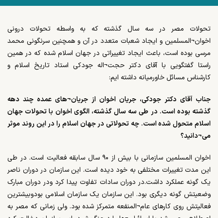
تحولات مصر در سه سال گذشته که به واسطه تحولات درونی
اخوان¬المسلمین و ایجاد شعبات متعدد در آن و همچنین سرنگونی محمد
مرسی بوده است، باعث ایجاد تغییراتی در جهان اسلام شده که در همین
راستا گفتگویی با آقای دکتر حجت¬اله جودکی استاد تاریخ اسلام و
کارشناس مسائل خاورمیانه داشته ایم:
جناب آقای دکتر جودکی، جریان اخوان از جریان¬های عمده چند دهه
گذشته بوده است. در طی سه سال گذشته، الگوی اخوان با تحولات جهان
اسلام متحول شده است. چه تحولاتی در جهان اسلام را در این روند موثر
می¬دانید؟
اخوان المسلمین سازمانی با بیش از ۹۰ سال سابقه فعالیت است. در طی
این مدت تغییرات مختلفی به خود دیده است. این سازمان در دوران ناصر
یک گونه عملکرد داشت.در دوران سادات تفاوت پیدا کرد ودر دوران مبارک
وضعیتش گونه دیگری بود. این سازمان یک سازمان اسلامی بودوبیشترین
فعالیتش روی کارهای عام¬المنفعه متمرکز شده بود. ولی زمانی که مصر به