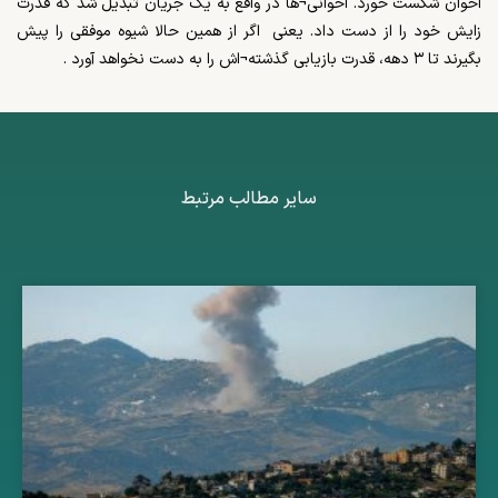
اخوان شکست خورد. اخوانی¬ها در واقع به یک جریان تبدیل شد که قدرت
زایش خود را از دست داد. یعنی اگر از همین حالا شیوه موفقی را پیش
بگیرند تا ۳ دهه، قدرت بازیابی گذشته¬اش را به دست نخواهد آورد .
سایر مطالب مرتبط