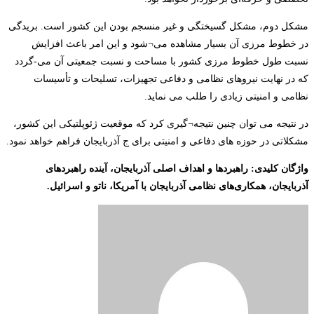
مشکل دوم، مشکل گسیختگی و غیر منسجم بودن این کشور است. بریدگی
در خطوط مرزی آن بسیار مشاهده می¬شود و این امر باعث افزایش
نسبت طول خطوط مرزی کشور با مساحت و نسبت جمعیتی آن می-گردد
که در نهایت نیروهای نظامی و دفاعی تجهیزات، تسلیحات و تأسیسات
نظامی و امنیتی زیادی را طلب می نماید.
در نتیجه می توان چنین نتیجه¬گیری کرد که موقعیت ژئوپلتیکی این کشور،
مشکلاتی در حوزه های دفاعی و امنیتی برای ج آذربایجان فراهم خواهد نمود.
واژگان کلیدی: راهبردها و اهداف اصلی آذربایجان، آینده راهبردهای
آذربایجان، همکاری‌های نظامی آذربایجان با آمریکا، ناتو و اسرائیل.