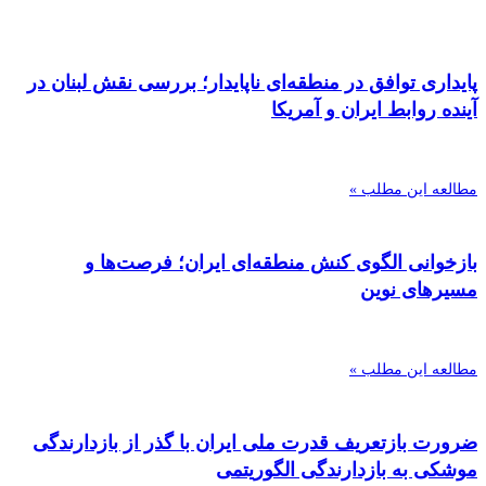
پایداری توافق در منطقه‌ای ناپایدار؛ بررسی نقش لبنان در
آینده روابط ایران و آمریکا
مطالعه این مطلب »
بازخوانی الگوی کنش منطقه‌ای ایران؛ فرصت‌ها و
مسیرهای نوین
مطالعه این مطلب »
ضرورت بازتعریف قدرت ملی ایران با گذر از بازدارندگی
موشکی به بازدارندگی الگوریتمی