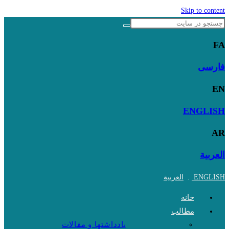
Skip to content
FA
فارسی
EN
ENGLISH
AR
العربية
ENGLISH
.
العربية
خانه
مطالب
یادداشتها و مقالات