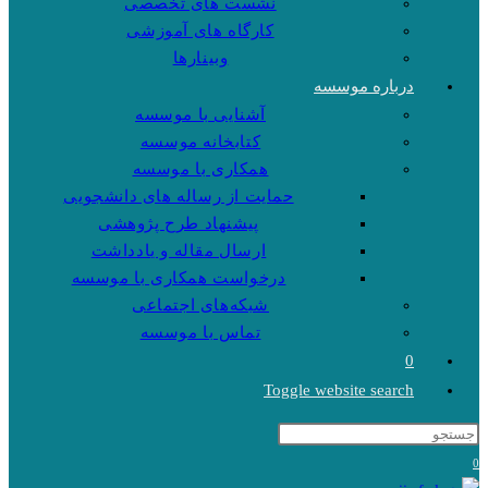
نشست های تخصصی
کارگاه های آموزشی
وبینارها
درباره موسسه
آشنایی با موسسه
کتابخانه موسسه
همکاری با موسسه
حمایت از رساله های دانشجویی
پیشنهاد طرح پژوهشی
ارسال مقاله و یادداشت
درخواست همکاری با موسسه
شبکه‌های اجتماعی
تماس با موسسه
0
Toggle website search
0