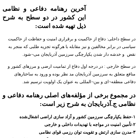
آخرین رهنامه دفاعی و نظامی
این کشور در دو سطح به شرح
ذیل تهیه شده است:
در سطح داخلی: دفاع از حاکمیت و برقراری امنیت و حفاظت از حاکمیت
سیاسی در برابر مخالفین و نیز مقابله با هرگونه تجزیه طلبی که منجر به
نقض و خدشه دار شدن یکپارچگی سرزمین آذربایجان می¬شود.
در سطح خارجی : در درجه اول دفاع از تمامیت ارضی و مرزهای کشور و
منافع متعلق به سرزمین آذربایجان مد نظر بوده و ورود به ساختارهای
دفاعی منطقه¬ای و بین¬المللی به عنوان یک اولویت ترسیم شد.
در مجموع برخی از مؤلفه‌های اصلی رهنامه دفاعی و
نظامی ج.آذربایجان به شرح زیر است:
۱-حفظ یکپارچگی سرزمین کشور و آزاد سازی اراضی اشغال‌شده
۲-تأمین امنیت در مواجه با تهدیدات داخلی و خارجی
۳-مدرن سازی ارتش و تقویت توان رزمی قوای نظامی