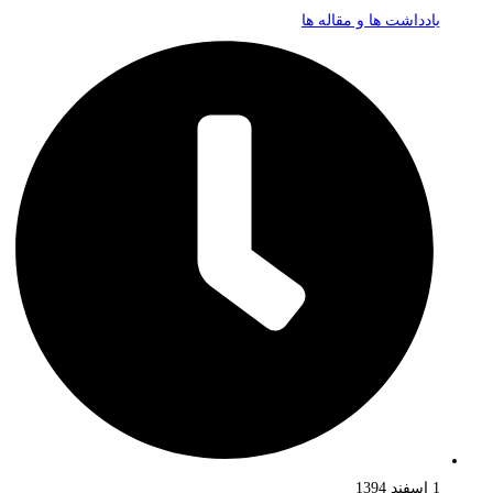
یادداشت ها و مقاله ها
1 اسفند 1394