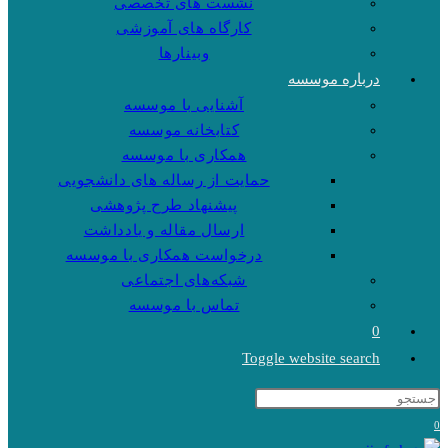
نشست های تخصصی
کارگاه های آموزشی
وبینارها
درباره موسسه
آشنایی با موسسه
کتابخانه موسسه
همکاری با موسسه
حمایت از رساله های دانشجویی
پیشنهاد طرح پژوهشی
ارسال مقاله و یادداشت
درخواست همکاری با موسسه
شبکه‌های اجتماعی
تماس با موسسه
0
Toggle website search
0