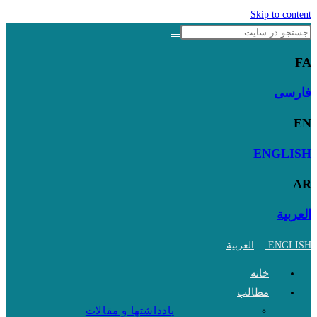
Skip to content
FA
فارسی
EN
ENGLISH
AR
العربية
ENGLISH
.
العربية
خانه
مطالب
یادداشتها و مقالات