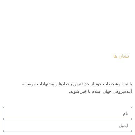
غرب آسیا و شمال آفریقا
آسیای مرکزی و قفقاز
جنوب شرق آسیا
جنوب و مرکز آفریقا
نشان ها
© ۱۴۰۴ مرکز آینده‌پژوهی جهان اسلام
با ثبت مشخصات خود از جدیدترین رخدادها و پیشنهادات موسسه
آینده‌پژوهی جهان اسلام با خبر شوید.