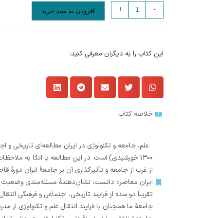
+
-
افزودن به سبد خرید
این کتاب را به دیگران معرفی کنید:
خلاصه کتاب
۱۳۰۰ خورشیدی) است. در این مطالعه با اتکا به ملاح
از غرب از جامعه و تأثیرگذاری آن بر جامعۀ ایرانِ دورۀ 
ایران معاصر» دانست، نشان‌دهندۀ مسئله‌مندی وضعیت عل
تقریباً دو سده از فرایند تاریخی‌، اجتماعی و فرهنگی انت
جامعۀ ما همچنان با فرایند انتقال علم و تکنولوژی از 