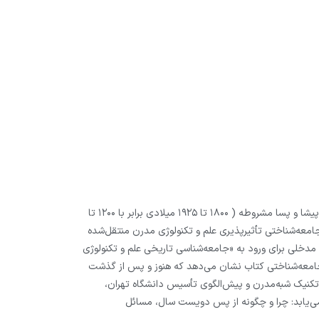
علم، جامعه و تکنولوژی در ایران مطالعه‌ای تاریخی و اجتماعی دربارۀ وضعیت انتقال علم و تکنولوژی مدرن به ایران در دورۀ تاریخی مهم پیشا و پسا مشروطه ( ۱۸۰۰ تا ۱۹۲۵ میلادی برابر با ۱۲۰۰ تا
جامعه‌شناختی تأثیرپذیری علم و تکنولوژی مدرن منتقل‌شده
ا مدخلی برای ورود به «جامعه‌شناسی تاریخی علم و تکنولوژی
 جامعه‌شناختی کتاب نشان می‌دهد که هنوز و پس از گذشت
پلی‌تکنیک شبه‌مدرن و پیش‌الگوی تأسیس دانشگاه تهران،
 می‌یابد: چرا و چگونه از پس دویست سال، مسائل