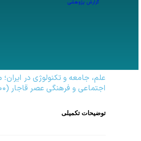
گزارش پژوهشی
علم، جامعه و تکنولوژی در ایران؛ 
اجتماعی و فرهنگی عصر قاجار (۱۸۰۰ تا ۱۹۲۵ میلادی)
توضیحات تکمیلی