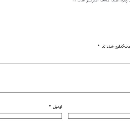
زه‌ای، شبیه مسئلۀ امیرکبیر است ؟!
ت‌گذاری شده‌اند
*
ایمیل
*