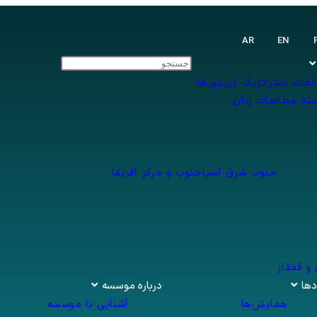
AR
EN
سی
ENGLISH
العربية
لعات استراتژیک کریدورها
ته مطالعات زنان
جنوب شرق آسیا
جنوب و مرکز آفریقا
و قفقاز
دها
درباره موسسه
همایش‌ها
آشنایی با موسسه