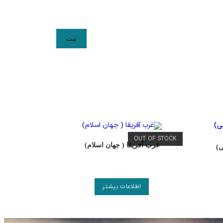
OUT OF STOCK
غرب آفریقا ( جهان اسلام)
ی)
اطلاعات بیشتر