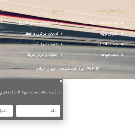
لینک‌های مفید
مناطق
نش
یادداشت‌ها و مقالات
غرب آسیا و شمال آفریقا
گزارش ویژه
آسیای مرکزی و قفقاز
چندرسانه‌ای
جنوب شرق آسیا
مصاحبه‌ها
جنوب و مرکز آفریقا
© ۱۴۰۴ مرکز آینده‌پژوهی جهان اسلام
با ثبت مشخصات خود از جدیدترین رخ