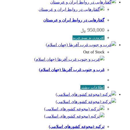
گفتارهایی در روابط ایران و عربستان
950,000
﷼
افزودن به سبد خرید
Out of Stock
غرب و جنوب غرب آفریقا (جهان اسلام)
اطلاعات بیشتر
ترکیه (مجوعه کشورهای اسلامی)