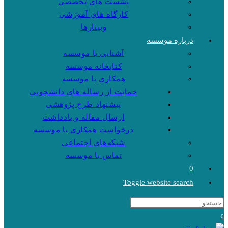
نشست های تخصصی
کارگاه های آموزشی
وبینارها
درباره موسسه
آشنایی با موسسه
کتابخانه موسسه
همکاری با موسسه
حمایت از رساله های دانشجویی
پیشنهاد طرح پژوهشی
ارسال مقاله و یادداشت
درخواست همکاری با موسسه
شبکه‌های اجتماعی
تماس با موسسه
0
Toggle website search
0