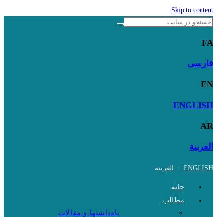
Skip to content
FA
فارسی
EN
ENGLISH
AR
العربية
ENGLISH
.
العربية
خانه
مطالب
یادداشتها و مقالات