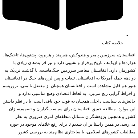
خلاصه کتاب
افغانستان، سرزمین پامیر و هندوکش، هیرمند و هریرود، پشتون‌ها، تاجیک‌ها،
هزاره‌ها و ازبک‌ها، تاریخ پرفراز و نشیبی دارد و نیز قرابت‌های زیادی با
کشورمان دارد. افغانستان معاصر سرزمین جنگ‌هاست. با گذشت نزدیک به
دو دهه حمله آمریکا به افغانستان، تبعات و پس لرزه‌های جنگ در افغانستان
هنور هم قابل مشاهده است و افغانستان همچنان از معضل ناامنی، تروریسم
و افراط گرایی رنج می‌برد. به لحاظ اقتصادی وضع مناسبی ندارد و
چالش‌های سیاست داخلی همچنان به قوت خود باقی است. با در نظر داشتن
این موارد، مطالعه عمیق افغانستان برای سیاست‌گذاران و تصمیم‌سازان
کشور و همچنین پژوهشگران مسائل منطقه‌ای امری ضروری به نظر
می‌رسد. در همین راستا بر آن شدیم تا برای رفع خلاهای موجود در حوزه
مطالعات کشورهای اسلامی، با ساختاری نظام‌مند به بررسی کشور