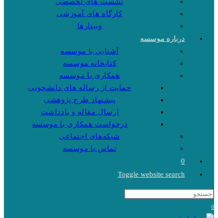
نشست های تخصصی
کارگاه های آموزشی
وبینارها
درباره موسسه
آشنایی با موسسه
کتابخانه موسسه
همکاری با موسسه
حمایت از رساله های دانشجویی
پیشنهاد طرح پژوهشی
ارسال مقاله و یادداشت
درخواست همکاری با موسسه
شبکه‌های اجتماعی
تماس با موسسه
0
Toggle website search
0