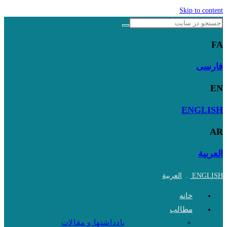
Skip to content
FA
فارسی
EN
ENGLISH
AR
العربية
ENGLISH
.
العربية
خانه
مطالب
یادداشتها و مقالات