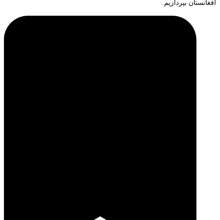
افغانستان بپردازیم.