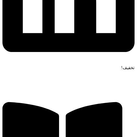
تخفیف!