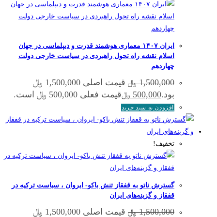
ایران ۱۴۰۷ معماری هوشمند قدرت و دیپلماسی در جهان
اسلام نقشه راه تحول راهبردی در سیاست خارجی دولت
چهاردهم
1,500,000
قیمت اصلی 1,500,000 ﷼
﷼
بود.
500,000
قیمت فعلی 500,000 ﷼ است.
﷼
افزودن به سبد خرید
تخفیف!
گسترش ناتو به قفقاز تنش باکو- ایروان ، سیاست ترکیه در
قفقاز و گزینه‌های ایران
1,500,000
قیمت اصلی 1,500,000 ﷼
﷼