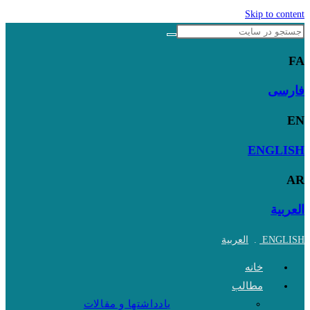
Skip to content
FA
فارسی
EN
ENGLISH
AR
العربية
ENGLISH
.
العربية
خانه
مطالب
یادداشتها و مقالات