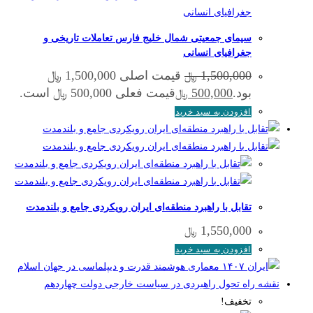
سیمای جمعیتی شمال خلیج فارس تعاملات تاریخی و
جغرافیای انسانی
1,500,000
قیمت اصلی 1,500,000 ﷼
﷼
بود.
500,000
قیمت فعلی 500,000 ﷼ است.
﷼
افزودن به سبد خرید
تقابل با راهبرد منطقه‌ای ایران رویکردی جامع و بلندمدت
1,550,000
﷼
افزودن به سبد خرید
تخفیف!