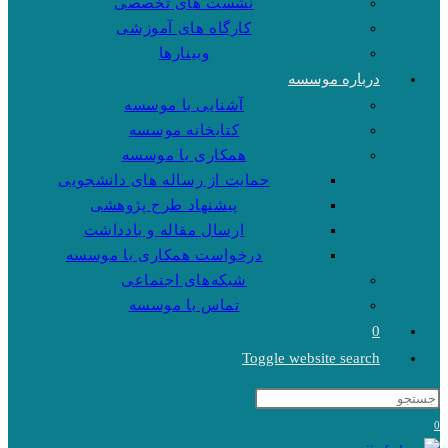
نشست های تخصصی
کارگاه های آموزشی
وبینارها
درباره موسسه
آشنایی با موسسه
کتابخانه موسسه
همکاری با موسسه
حمایت از رساله های دانشجویی
پیشنهاد طرح پژوهشی
ارسال مقاله و یادداشت
درخواست همکاری با موسسه
شبکه‌های اجتماعی
تماس با موسسه
0
Toggle website search
0