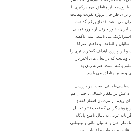
ا روسیه، از مناطق مهم درگیری با
برای طراحان پروژه تقویت وهابیت
یران می باشد. قفقاز برغم گذشت
ایران، هنوز جزئی از حوزه تمدنی
ستراتژیک می باشد. البته، ناگفته
طالبان و القاعده و داعش صرفا
و این پروژه اهداف گسترده تری را
ی وهابیت که در سال های اخیر در
ر یافته است، ضربه زدن به
ی و سایر مناطق می باشد.
ای سیاسی-امنیتی است، در بررسی
 داعش در قفقاز شمالی ، چندان هم
ای ویژه از مردمان قفقاز قفقاز
و پژوهشگرانی که تحت تاثیر تحلیل
انه غربی به دنبال یافتن پایگاه
، طراحان و حامیان مالی و تبلیغاتی
علاوه بر طبقات و اقشار پایین