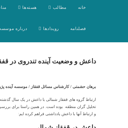
خانه
مطالب
هسته‌ها
منا
فصلنامه
رویدادها
درباره موسسه
داعش و وضعیت آینده تندروی در قفق
برهان حشمتی / کارشناس مسائل قفقاز / موسسه آینده پژو
ارتباط گروه های قفقاز شمالی با داعش در یک سال گذشته 
تحلیل گران منطقه بوده است. در همین راستا برای بررس
و ارتباط آنها با داعش یادداشتی فراهم کرده ایم:
داعش در قفقاز شمالی