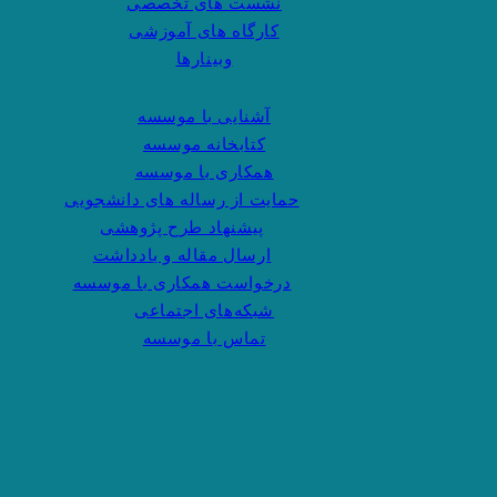
نشست های تخصصی
کارگاه های آموزشی
وبینارها
آشنایی با موسسه
کتابخانه موسسه
همکاری با موسسه
حمایت از رساله های دانشجویی
پیشنهاد طرح پژوهشی
ارسال مقاله و یادداشت
درخواست همکاری با موسسه
شبکه‌های اجتماعی
تماس با موسسه