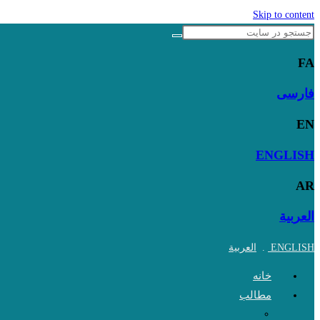
Skip to content
FA
فارسی
EN
ENGLISH
AR
العربية
ENGLISH
.
العربية
خانه
مطالب