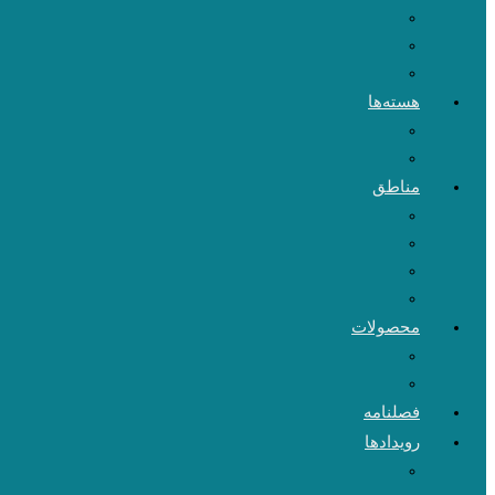
هسته‌ها
مناطق
محصولات
فصلنامه
رویدادها