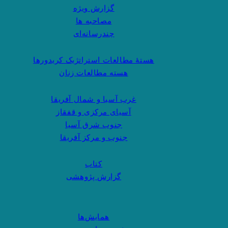
گزارش ویژه
مصاحبه ها
چندرسانه‌ای
هستهٔ مطالعات استراتژیک کریدورها
هسته مطالعات زنان
غرب آسیا و شمال آفریقا
آسیای مرکزی و قفقاز
جنوب شرق آسیا
جنوب و مرکز آفریقا
کتاب
گزارش پژوهشی
همایش‌ها