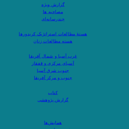
گزارش ویژه
مصاحبه ها
چندرسانه‌ای
هستهٔ مطالعات استراتژیک کریدورها
هسته مطالعات زنان
غرب آسیا و شمال آفریقا
آسیای مرکزی و قفقاز
جنوب شرق آسیا
جنوب و مرکز آفریقا
کتاب
گزارش پژوهشی
همایش‌ها