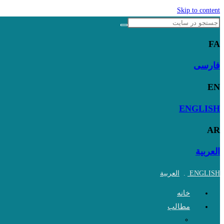
Skip to content
FA
فارسی
EN
ENGLISH
AR
العربية
ENGLISH
.
العربية
خانه
مطالب