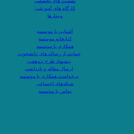
نشست های تخصصی
کارگاه های آموزشی
وبینارها
آشنایی با موسسه
کتابخانه موسسه
همکاری با موسسه
حمایت از رساله های دانشجویی
پیشنهاد طرح پژوهشی
ارسال مقاله و یادداشت
درخواست همکاری با موسسه
شبکه‌های اجتماعی
تماس با موسسه