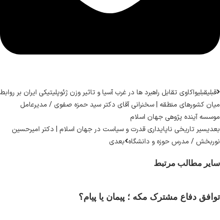
قبلی
قبلی
واکاوی تقابل راهبرد ها در غرب آسیا و تاثیر وزن ژئوپلیتیکی ایران بر روابط
میان کشورهای منطقه | سخنرانی آقای دکتر سید حمزه صفوی / مدیرعامل
موسسه آینده پژوهی جهان اسلام
بعدی
سیر تاریخی ناپایداری قدرت و سیاست در جهان اسلام | دکتر امیرحسین
نوربخش / مدرس حوزه و دانشگاه
بعدی
سایر مطالب مرتبط
توافق دفاع مشترک مکه ؛ پیمان یا پیام؟