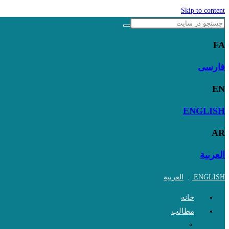
Skip to content
FA
فارسی
EN
ENGLISH
AR
العربية
ENGLISH
.
العربية
خانه
مطالب