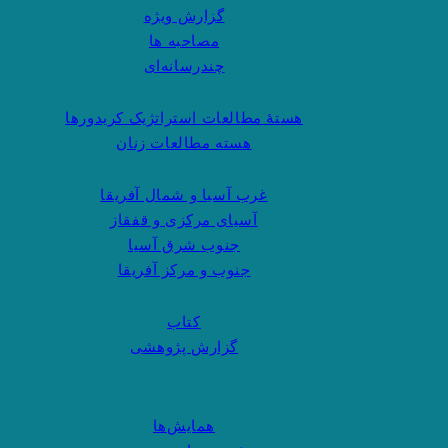
گزارش ویژه
مصاحبه ها
چندرسانه‌ای
هستهٔ مطالعات استراتژیک کریدورها
هسته مطالعات زنان
غرب آسیا و شمال آفریقا
آسیای مرکزی و قفقاز
جنوب شرق آسیا
جنوب و مرکز آفریقا
کتاب
گزارش پژوهشی
همایش‌ها