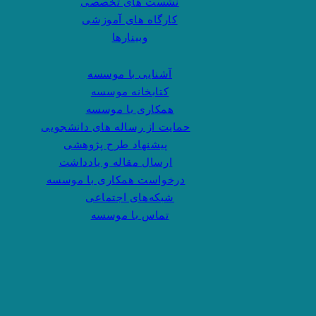
نشست های تخصصی
کارگاه های آموزشی
وبینارها
آشنایی با موسسه
کتابخانه موسسه
همکاری با موسسه
حمایت از رساله های دانشجویی
پیشنهاد طرح پژوهشی
ارسال مقاله و یادداشت
درخواست همکاری با موسسه
شبکه‌های اجتماعی
تماس با موسسه