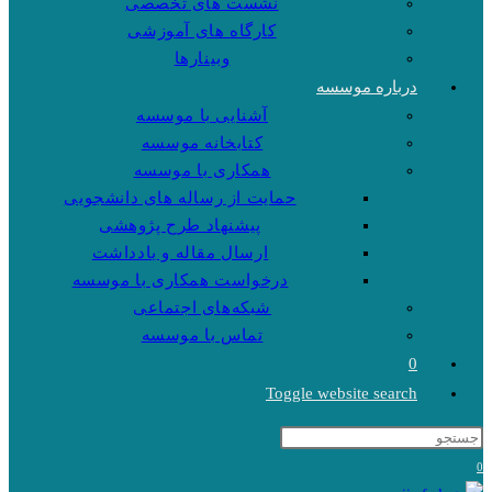
نشست های تخصصی
کارگاه های آموزشی
وبینارها
درباره موسسه
آشنایی با موسسه
کتابخانه موسسه
همکاری با موسسه
حمایت از رساله های دانشجویی
پیشنهاد طرح پژوهشی
ارسال مقاله و یادداشت
درخواست همکاری با موسسه
شبکه‌های اجتماعی
تماس با موسسه
0
Toggle website search
0