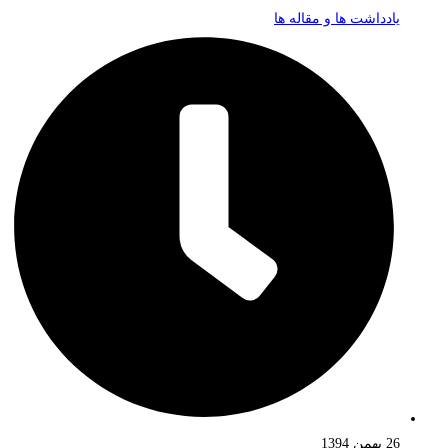
یادداشت ها و مقاله ها
26 بهمن 1394