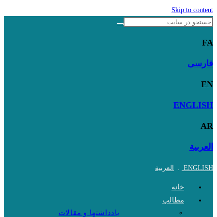
Skip to content
FA
فارسی
EN
ENGLISH
AR
العربية
ENGLISH
.
العربية
خانه
مطالب
یادداشتها و مقالات