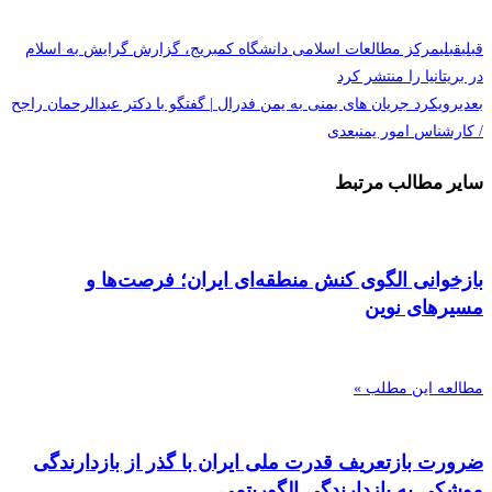
قبلی
قبلی
مرکز مطالعات اسلامی دانشگاه کمبریج، گزارش گرایش به اسلام
در بریتانیا را منتشر کرد
بعدی
رویکرد جریان های یمنی به یمن فدرال | گفتگو با دکتر عبدالرحمان راجح
/ کارشناس امور یمن
بعدی
سایر مطالب مرتبط
بازخوانی الگوی کنش منطقه‌ای ایران؛ فرصت‌ها و
مسیرهای نوین
مطالعه این مطلب »
ضرورت بازتعریف قدرت ملی ایران با گذر از بازدارندگی
موشکی به بازدارندگی الگوریتمی