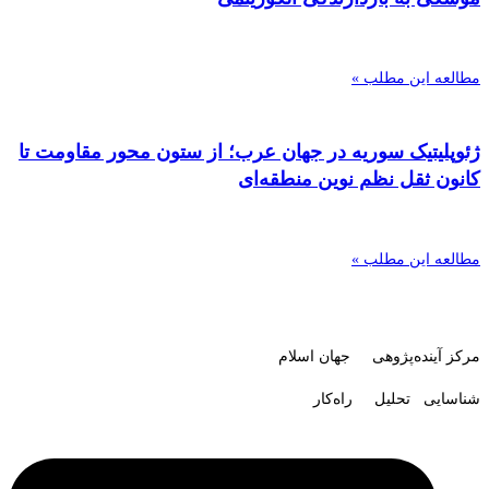
مطالعه این مطلب »
ژئوپلیتیک سوریه در جهان عرب؛ از ستون محور مقاومت تا
کانون ثقل نظم نوین منطقه‌ای
مطالعه این مطلب »
مرکز آینده‌پژوهی جهان اسلام
شناسایی تحلیل راه‌کار