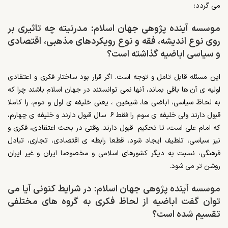
می گردد:
موسسه آینده پژوهی جهان اسلام: مدرنیته چه تاثیری بر
روی نوع اندیشه، فقه و نوع رویکردهای مذهبی، اقتصادی
و سیاسی اباضیه گذاشته است؟
این مسئله قابل تامل و توجه است. اگر قرار بود ساختار فکری و اعتقادی
اولیه ی آن ها باقی بماند، آنها نمی توانستند در جهان اسلام باشند چرا که
به لحاظ سیاسی، اباضی ها، شیخین ، یعنی خلیفه ی اول و دوم، را کاملا
قبول دارند ولی خلیفه ی سوم را فقط ۶ سال قبول دارند و خلیفه ی چهارم،
که امام علی است، تا تحکیم قبول دارند. وقتی در بحث اعتقادی، فکری و
نیز سیاسی، تلطیف ایجاد شود، قطعا رابطه ی اقتصادی، تجاری، تبادل
فرهنگی، نسبت به دیگر کشورهای اسلامی و مخصوصا ایران و غیر ایران
روشن تر می شود.
موسسه آینده پژوهی جهان اسلام: در شرایط کنونی آیا می
توان گفت اباضیه از لحاظ فکری به گروه های مختلفی
تقسیم شده است؟