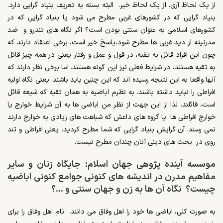
از یک لحاظ آری. از یک لحاظ خیر. البته بسته به تعریف بنیاد گرایی دارد.
بنیاد گرایی که در کشورهای غربی مطرح می شود یا بنیاد گرایی که در
کشورهای اسلامی به عنوان سنتی بودن است؟ اگر نگاه های تندرو و ضد
مدرنیته از دید غربی ها مطرح شود،پاسخ خیر است، برخی اعتقاد دارند که
چون این افراد قائل به تقیه، در قول و عمل و رفتار یعنی در همه چیز قائل
به تقیه هستند، در شرایط فعلی نیز این گونه هستند. اما برخی نظر دارند که
آنها واقعا به این نتیجه رسیده اند که این چنین باید باشند. یعنی نگاه اولیه
افراطی را نباید داشته باشند. به نظرم اباضیه به همان تقیه که شیعه قائل
است، قائلند. لذا از این جهت از نظر من اباضی ها به آن شرایط خوارج یا
خوارج افراطی ها یا گروه های داعش که شباهت های زیادی به خوارج دارند
نمی رسند. آن گرایش بنیاد گرایی که شما مطرح کردید، یعنی افراطی و تند
روی در بحث های دینی آنان چندان مطرح نیست.
موسسه آینده پژوهی جهان اسلام: جایگاه زنان و سایر
مفاهیم مدرن در اندیشه های کنونی جوامع کنونی اباضیه
چیست؟ نگاه آن ها به زن و جهان سنتی و …؟
به صورت کلی، اباضی ها خود را اهل وفاق می دانند. نام اهل وفاق را برای