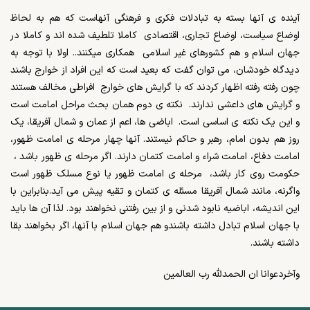
آینده ی آنها بسته به تبادلات فکری و فرهنگی آنهاست که هم به لحاظ
اوضاع سیاست، اوضاع تجاری، اقتصادی کاملا تلطیف شده اند و کاملا در
جهان اسلام و هم کشورهای غیر اسلامی همکاری میکنند.. اولا با توجه به
دیدگاه خودشان، می توان گفت که بعید است که این افراد از خوارج باشند
چون رفته رفته اظهار کردند که با گرایش های خوارج افراطی مخالف هستند
و گرایش های داعشی ندارند. نکته ی دوم همان بحث مراحل امامت است
و این یک نکته ی اساسی است. اباضی ها، اعم از عمان و شمال آفریقا، یک
روز هم بدون امام، رهبر و حاکم نیستند. آنها چهار مرحله ی امامت ظهور،
امامت دفاع، امامت شراء و امامت کتمان دارند. اگر مرحله ی ظهور باشد ،
حکومت روی کار باشد، مرحله ی امامت ظهور یا نوع مسلک ظهور است
واگرنه، مانند شمال آفریقا مسئله ی کتمان و تقیه پیش می آید.بنابراین با
این اندیشه،‌ اباضیه نابود شدنی و از بین رفتنی نخواهند بود. لذا آن ها باید
با جهان اسلام تبادل داشته باشندو هم جهان اسلام با آنها، اگر بخواهند بقا
داشته باشند.
وآخردعوانا ان الحمدلله رب العالمین