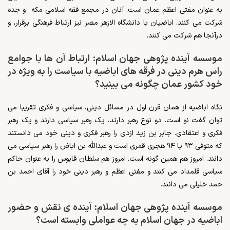
به عنوان مفتی اعظم عمان است. آنان در مجمع فقه اسلامی مکه و جده
شرکت می کنند. اباضیان با دانشگاه الازهر مصر نیز ارتباط فرهنگی برقرار، و
درآنجا هم شرکت می کنند.
موسسه آینده پژوهی جهان اسلام: ارتباط آن ها با جوامع
راس هرم دینی در فرقه های اباضیه با سیاست را به ویژه در
خود کشور عمان چگونه می بینید؟
نگاه اباضیه از همان قرن اول در مسائل دینی، سیاسی و فکری تقریبا می
توان گفت نو است. دو نوع رهبر دارند، یک رهبر سیاسی دارند و یک رهبر
فکری و اعتقادی. جابر بن زید ازدی را رهبر فکری و دینی خود می دانستند
که متوفی ۹۳ یا ۹۴ هجری قمری است و عبدالله بن اباض را رهبر سیاسی می
دانند. امروز هم همین گونه است. امروز هم سلطان قابوس را به عنوان حاکم
سیاسی قلمداد می کنند و مفتی اعظم و رهبر دینی خود را آقای احمد بن
حمد خلیلی می دانند.
موسسه آینده پژوهی جهان اسلام: آینده ی نقش و حضور
اباضیه در جهان اسلام به چه عواملی وابسته است؟