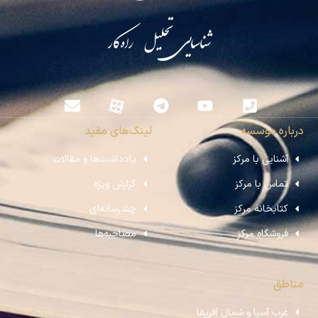
شناسایی تحلیل راه‌کار
درباره موسسه
لینک‌های مفید
آشنایی با مرکز
یادداشت‌ها و مقالات
تماس با مرکز
گزارش ویژه
کتابخانه مرکز
چندرسانه‌ای
فروشگاه مرکز
مصاحبه‌ها
مناطق
غرب آسیا و شمال آفریقا