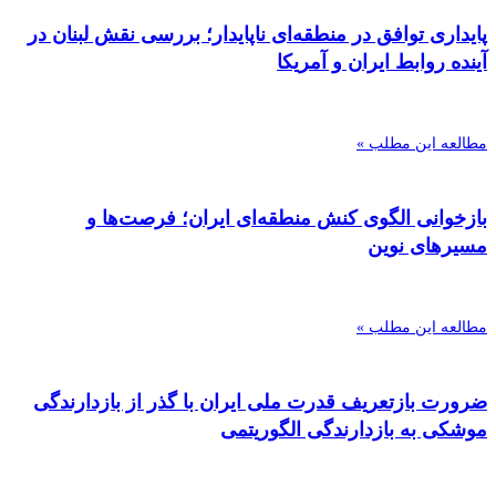
پایداری توافق در منطقه‌ای ناپایدار؛ بررسی نقش لبنان در
آینده روابط ایران و آمریکا
مطالعه این مطلب »
بازخوانی الگوی کنش منطقه‌ای ایران؛ فرصت‌ها و
مسیرهای نوین
مطالعه این مطلب »
ضرورت بازتعریف قدرت ملی ایران با گذر از بازدارندگی
موشکی به بازدارندگی الگوریتمی