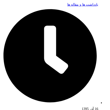
یادداشت ها و مقاله ها
16 آذر 1395