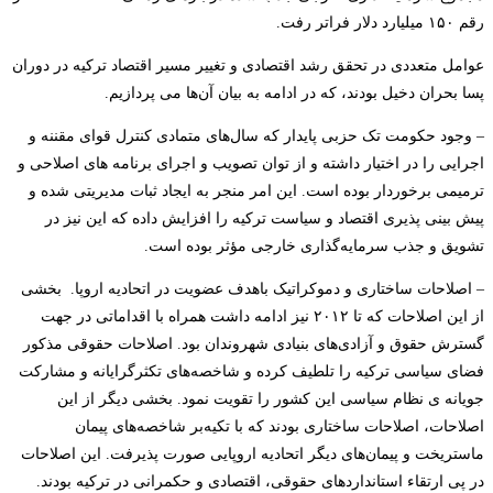
رقم ۱۵۰ میلیارد دلار فراتر رفت.
عوامل متعددی در تحقق رشد اقتصادی و تغییر مسیر اقتصاد ترکیه در دوران
پسا بحران دخیل بودند، که در ادامه به بیان آن‌ها می پردازیم.
– وجود حکومت تک حزبی پایدار که سال‌های متمادی کنترل قوای مقننه و
اجرایی را در اختیار داشته و از توان تصویب و اجرای برنامه های اصلاحی و
ترمیمی برخوردار بوده است. این امر منجر به ایجاد ثبات مدیریتی شده و
پیش بینی پذیری اقتصاد و سیاست ترکیه را افزایش داده که این نیز در
تشویق و جذب سرمایه‌گذاری خارجی مؤثر بوده است.
– اصلاحات ساختاری و دموکراتیک باهدف عضویت در اتحادیه اروپا.
بخشی
از این اصلاحات که تا ۲۰۱۲ نیز ادامه داشت همراه با اقداماتی در جهت
گسترش حقوق و آزادی‌های بنیادی شهروندان بود. اصلاحات حقوقی مذکور
فضای سیاسی ترکیه را تلطیف کرده و شاخصه‌های تکثرگرایانه و مشارکت
جویانه ی نظام سیاسی این کشور را تقویت نمود. بخشی دیگر از این
اصلاحات، اصلاحات ساختاری بودند که با تکیه‌بر شاخصه‌های پیمان
ماستریخت و پیمان‌های دیگر اتحادیه اروپایی صورت پذیرفت. این اصلاحات
در پی ارتقاء استانداردهای حقوقی، اقتصادی و حکمرانی در ترکیه بودند.