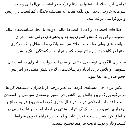
تمامی این اصلاحات نه‌تنها در ادغام ترکیه در اقتصاد بین‌المللی و جذب
سرمایه خارجی دخیل بود بلکه منجر به تضعیف نخبگان کمالیست در ارتش
و بروکراسی ترکیه شد.
– اصلاحات اقتصادی و اعمال انضباط مالی. دولت با اتخاذ سیاست‌های مالی
منضبط موفق به کاهش کسری بودجه و بدهی‌های دولتی شد. اجرای
سیاست‌های پولی مناسب، اصلاح سیستم بانکی و استقلال بانک مرکزی
نه‌تنها در کاهش تورم مؤثر بود بلکه مانع از ورشکستگی بانک‌ها شد.
– اجرای الگوهای توسعه‌ی مبتنی بر صادرات. دولت با اجرای سیاست‌های
تشویقی و تلاش برای ایجاد زیرساخت‌های لازم، نقش مثبتی در افزایش
حجم صادرات ایفا نمود.
– تلاش برای حل مسئله‌ی کردها. به نظر برخی از ناظران، مسئله‌ی کردها
در ترکیه بزرگ‌ترین چالش این کشور در مسیر توسعه‌ی سیاسی و اقتصادی
است. اقدامات اصلاحی دولت در قبال حقوق کردها و شروع فرایند صلح و
برقراری آتش‌بس با پ ک ک اثرات مثبتی در ایجاد امنیت و ثبات نسبی در
مناطق کردنشین داشت. نقش ثبات و امنیت در فراهم نمودن شرایط
کسب‌وکار و تولید ثروت نیازمند توضیح نیست.