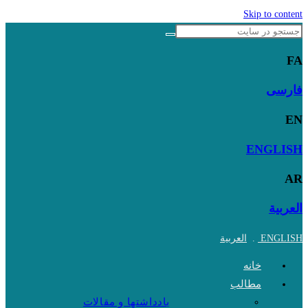
Skip to content
FA
فارسی
EN
ENGLISH
AR
العربية
ENGLISH
.
العربية
خانه
مطالب
یادداشتها و مقالات