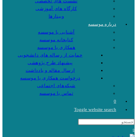
نشست های تخصصی
کارگاه های آموزشی
وبینارها
درباره موسسه
آشنایی با موسسه
کتابخانه موسسه
همکاری با موسسه
حمایت از رساله های دانشجویی
پیشنهاد طرح پژوهشی
ارسال مقاله و یادداشت
درخواست همکاری با موسسه
شبکه‌های اجتماعی
تماس با موسسه
0
Toggle website search
0