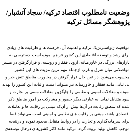
وضعیت نامطلوب اقتصاد ترکیه/ سجاد آتشبار/
پژوهشگر مسائل ترکیه
موقعیت ژئواسترتژیک ترکیه و اهمیت آن، فرصت ها و ظرفیت های زیادی
برای رشد و توسعه اقتصادی این کشور فراهم نموده است. دسترسی به
بازارهای بزرگی در خاورمیانه، اروپا، قفقاز و روسیه، و قرارگرفتن در مسیر
مواصلاتی میان شرق و غرب ازجمله مهم ترین مزیت های این کشور
محسوب می‌شود. در عین حال قرار گرفتن در مجاورت مناطق تنش خیز و
بی ثباتی مانند قفقاز و خاورمیانه نیز میتواند امنیت و ثبات این کشور را تهدید
نموده و معادلات امنیتی و نظامی را جایگزین معادلات مبتنی بر تجارت و
سود متقابل نماید. به عبارتی دیگر حضور و مشارکت در امور مناطق ذکر
شده که منطق رقابت در آن‌ها بیش از آن‌که مبتنی بر رقابت ها و تعاملات
اقتصادی باشد، مبتنی بر رقابت های نظامی و امنیتی است می‌تواند فضا
برای سرمایه‌گذاری و تجارت را در روابط متقابل محدود نموده و درنتیجه
موجب کاهش تولید ثروت گردد. ترکیه مانند اکثر کشورهای درحال توسعه‌ی