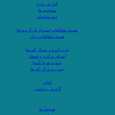
گزارش ویژه
مصاحبه ها
چندرسانه‌ای
هستهٔ مطالعات استراتژیک کریدورها
هسته مطالعات زنان
غرب آسیا و شمال آفریقا
آسیای مرکزی و قفقاز
جنوب شرق آسیا
جنوب و مرکز آفریقا
کتاب
گزارش پژوهشی
همایش‌ها