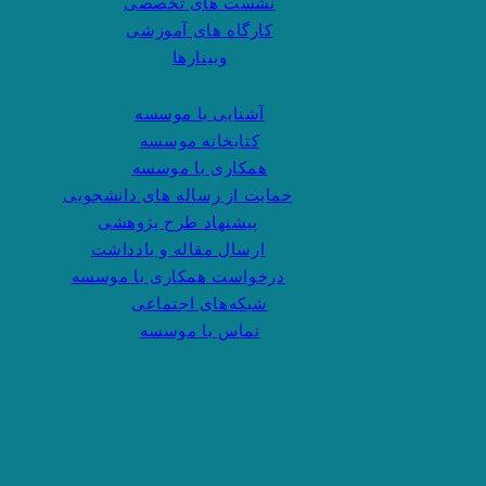
نشست های تخصصی
کارگاه های آموزشی
وبینارها
آشنایی با موسسه
کتابخانه موسسه
همکاری با موسسه
حمایت از رساله های دانشجویی
پیشنهاد طرح پژوهشی
ارسال مقاله و یادداشت
درخواست همکاری با موسسه
شبکه‌های اجتماعی
تماس با موسسه