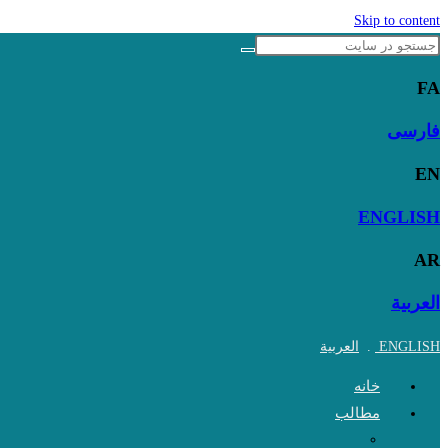
Skip to content
FA
فارسی
EN
ENGLISH
AR
العربية
ENGLISH
.
العربية
خانه
مطالب