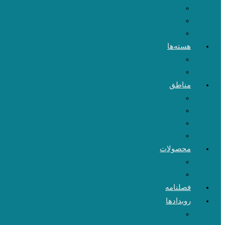
هسته‌ها
مناطق
محصولات
فصلنامه
رویدادها