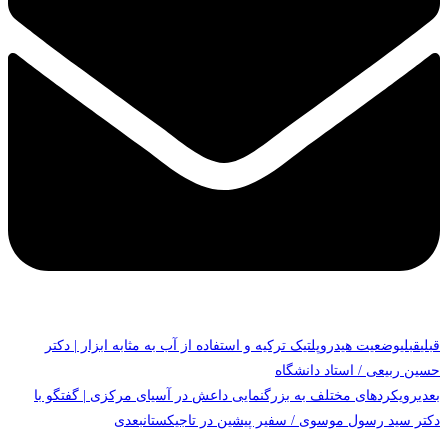
قبلی
قبلی
وضعیت هیدروپلتیک ترکیه و استفاده از آب به مثابه ابزار | دکتر
حسین ربیعی / استاد دانشگاه
بعدی
رویکردهای مختلف به بزرگنمایی داعش در آسیای مرکزی | گفتگو با
دکتر سید رسول موسوی / سفیر پیشین در تاجیکستان
بعدی