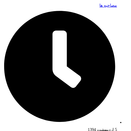
مصاحبه ها
5 اردیبهشت 1394