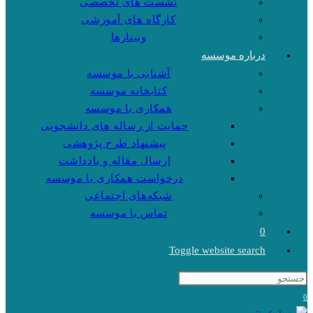
نشست های تخصصی
کارگاه های آموزشی
وبینارها
درباره موسسه
آشنایی با موسسه
کتابخانه موسسه
همکاری با موسسه
حمایت از رساله های دانشجویی
پیشنهاد طرح پژوهشی
ارسال مقاله و یادداشت
درخواست همکاری با موسسه
شبکه‌های اجتماعی
تماس با موسسه
0
Toggle website search
0