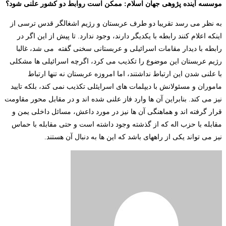
موسسه آینده پژوهی جهان اسلام: ممکن است روابط دو کشور علنی شود؟
به نظر می رسد تقریبا دو طرف عربستان و رژیم اشغالگر قدس ترسی از
اینکه اعلام کنند رابطه با یکدیگر دارند، وجود ندارد. تا پیش از این اگر در
رابطه با دیدار مقامات اسرائیلی و عربستانی سخنی گفته می شد، غالبا
رژیم عربستان این موضوع را تکذیب می کرد، اگرچه اسرائیلی ها مشکلی
با علنی شدن این ارتباط نداشتند، اما امروزه عربستان نه تنها ارتباط
ماموران و مسئولانش با دیپلمات های اسرایئلی تکذیب نمی کند، بلکه تایید
نیز می کند. بنابراین آن ها وارد فاز علنی شده اند و در مقابل محور مقاومت
قرار گرفته اند و هماهنگی آن ها نیز در مورد داعش، مسائل داخلی یمن و
مقابله با حزب اله که از گذشته وجود داشته است و حتی مقابله با حماس
نیز می تواند یکی از راههای باشد که این ها به دنبال آن هستند.