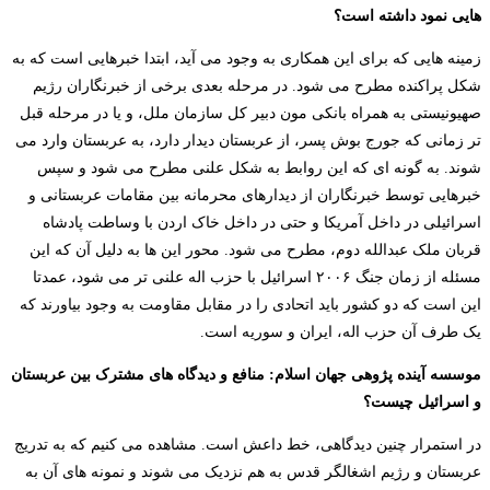
هایی نمود داشته است؟
زمینه هایی که برای این همکاری به وجود می آید، ابتدا خبرهایی است که به
شکل پراکنده مطرح می شود. در مرحله بعدی برخی از خبرنگاران رژیم
صهیونیستی به همراه بانکی مون دبیر کل سازمان ملل، و یا در مرحله قبل
تر زمانی که جورج بوش پسر، از عربستان دیدار دارد، به عربستان وارد می
شوند. به گونه ای که این روابط به شکل علنی مطرح می شود و سپس
خبرهایی توسط خبرنگاران از دیدارهای محرمانه بین مقامات عربستانی و
اسرائیلی در داخل آمریکا و حتی در داخل خاک اردن با وساطت پادشاه
قربان ملک عبدالله دوم، مطرح می شود. محور این ها به دلیل آن که این
مسئله از زمان جنگ ۲۰۰۶ اسرائیل با حزب اله علنی تر می شود، عمدتا
این است که دو کشور باید اتحادی را در مقابل مقاومت به وجود بیاورند که
یک طرف آن حزب اله، ایران و سوریه است.
موسسه آینده پژوهی جهان اسلام: منافع و دیدگاه های مشترک بین عربستان
و اسرائیل چیست؟
در استمرار چنین دیدگاهی، خط داعش است. مشاهده می کنیم که به تدریج
عربستان و رژیم اشغالگر قدس به هم نزدیک می شوند و نمونه های آن به