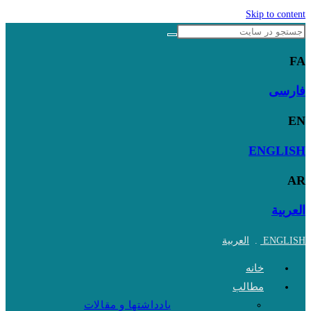
Skip to content
FA
فارسی
EN
ENGLISH
AR
العربية
ENGLISH
.
العربية
خانه
مطالب
یادداشتها و مقالات