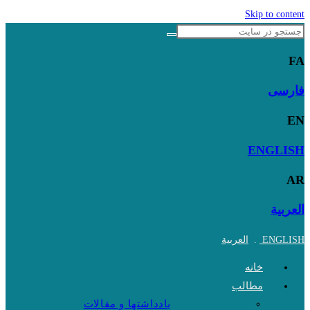
Skip to content
FA
فارسی
EN
ENGLISH
AR
العربية
ENGLISH
.
العربية
خانه
مطالب
یادداشتها و مقالات