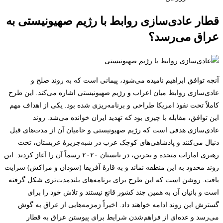
قطار عادی‌سازی روابط با رژیم صهیونیستی به
عراق می‌رسد؟
آنچه توافق ابراهیم نامیده می‌شود، پیمانی است که به روند صلح و
عادی‌سازی روابط میان اعراب و رژیم صهیونیستی اشاره می‌کند. این طرح
کاملاً تحت نفوذ امریکا طراحی و برنامه‌ریزی شده بود. یکی از اهداف مهم
این توافق، مقابله با چیزی بود که تهدید ایران خوانده می‌شد. روند
عادی‌سازی هدفی است که رژیم صهیونیستی و حامیان آن از مدت‌های قبل
دنبال می‌کنند و پادشاهی‌های کوچک عرب در شبه‌جزیرۀ عربستان، تحت
رهبری امارات متحده و بحرین، در تابستان ۲۰۲۰ رسماً آن را آغاز کردند. این
روند محدود به این منطقه نماند و به قارۀ آفریقا (سودان و مراکش) سرایت
یافت. روشن است که این طرح برای برنامه‌های بلندمدت‌تری شکل گرفته
است و بانیان آن به همین چند کشور قانع نیستند و تلاش خود را برای
گسترش این روند ادامه خواهند داد. اخیراً زمزمه‌هایی از عراق به گوش
می‌رسد و عده‌ای از فراهم‌شدن شرایط برای پیوستن عراق به قطار