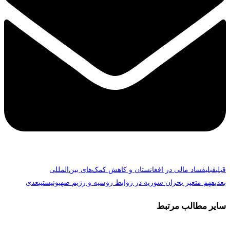
قبلی
قبلی
فساد مالی در افغانستان و کاهش کمک‌های بین‌المللی
بعدی
فهم متغیر بحران سوریه در روابط روسیه و رژیم صهیونیستی
بعدی
سایر مطالب مرتبط