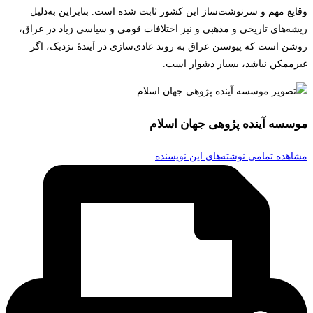
وقایع مهم و سرنوشت‌ساز این کشور ثابت شده است. بنابراین به‌دلیل
ریشه‌های تاریخی و مذهبی و نیز اختلافات قومی و سیاسی زیاد در عراق،
روشن است که پیوستن عراق به روند عادی‌سازی در آیندۀ نزدیک، اگر
غیرممکن نباشد، بسیار دشوار است.
موسسه آینده پژوهی جهان اسلام
مشاهده تمامی نوشته‌های این نویسنده