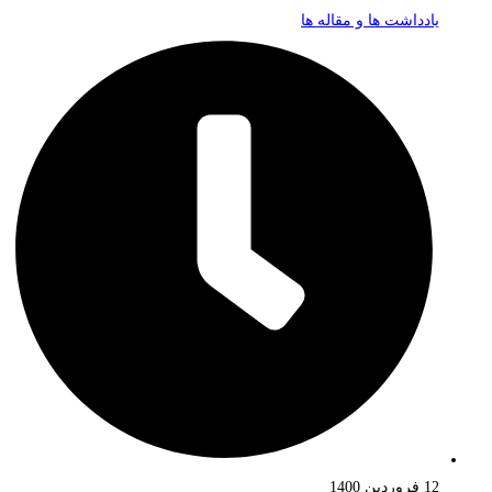
یادداشت ها و مقاله ها
12 فروردین 1400