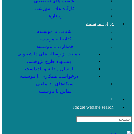
نشست های تخصصی
کارگاه های آموزشی
وبینارها
درباره موسسه
آشنایی با موسسه
کتابخانه موسسه
همکاری با موسسه
حمایت از رساله های دانشجویی
پیشنهاد طرح پژوهشی
ارسال مقاله و یادداشت
درخواست همکاری با موسسه
شبکه‌های اجتماعی
تماس با موسسه
0
Toggle website search
0