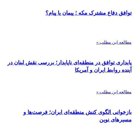
توافق دفاع مشترک مکه ؛ پیمان یا پیام؟
مطالعه این مطلب »
پایداری توافق در منطقه‌ای ناپایدار؛ بررسی نقش لبنان در
آینده روابط ایران و آمریکا
مطالعه این مطلب »
بازخوانی الگوی کنش منطقه‌ای ایران؛ فرصت‌ها و
مسیرهای نوین