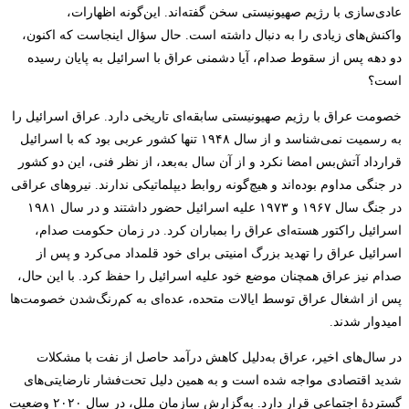
عادی‌سازی با رژیم صهیونیستی سخن گفته‌اند. این‌گونه اظهارات،
واکنش‌های زیادی را به دنبال داشته‌ است. حال سؤال اینجاست که اکنون،
دو دهه پس از سقوط صدام، آیا دشمنی عراق با اسرائیل به پایان رسیده
است؟
خصومت عراق با رژیم صهیونیستی سابقه‌ای تاریخی دارد. عراق اسرائیل را
به رسمیت نمی‌شناسد و از سال ۱۹۴۸ تنها کشور عربی بود که با اسرائیل
قرارداد آتش‌بس امضا نکرد و از آن سال به‌بعد، از نظر فنی، این دو کشور
در جنگی مداوم بوده‌اند و هیچ‌گونه روابط دیپلماتیکی ندارند. نیروهای عراقی
در جنگ سال ۱۹۶۷ و ۱۹۷۳ علیه اسرائیل حضور داشتند و در سال ۱۹۸۱
اسرائیل راکتور هسته‌ای عراق را بمباران کرد. در زمان حکومت صدام،
اسرائیل عراق را تهدید بزرگ امنیتی برای خود قلمداد می‌کرد و پس از
صدام نیز عراق همچنان موضع خود علیه اسرائیل را حفظ کرد. با این حال،
پس از اشغال عراق توسط ایالات متحده، عده‌ای به کم‌رنگ‌شدن خصومت‌ها
امیدوار شدند.
در سال‌های اخیر، عراق به‌دلیل کاهش درآمد حاصل از نفت با مشکلات
شدید اقتصادی مواجه شده است و به همین دلیل تحت‌فشار نارضایتی‌های
گستردۀ اجتماعی قرار دارد. به‌گزارش سازمان ملل، در سال ۲۰۲۰ وضعیت