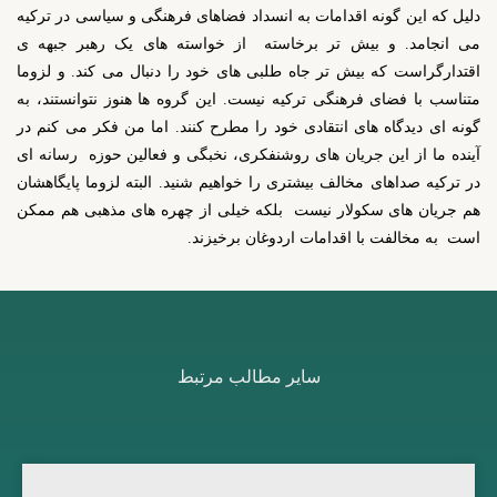
دلیل که این گونه اقدامات به انسداد فضاهای فرهنگی و سیاسی در ترکیه
می انجامد. و بیش تر برخاسته از خواسته های یک رهبر جبهه ی
اقتدارگراست که بیش تر جاه طلبی های خود را دنبال می کند. و لزوما
متناسب با فضای فرهنگی ترکیه نیست. این گروه ها هنوز نتوانستند، به
گونه ای دیدگاه های انتقادی خود را مطرح کنند. اما من فکر می کنم در
آینده ما از این جریان های روشنفکری، نخبگی و فعالین حوزه رسانه ای
در ترکیه صداهای مخالف بیشتری را خواهیم شنید. البته لزوما پایگاهشان
هم جریان های سکولار نیست بلکه خیلی از چهره های مذهبی هم ممکن
است به مخالفت با اقدامات اردوغان برخیزند.
سایر مطالب مرتبط