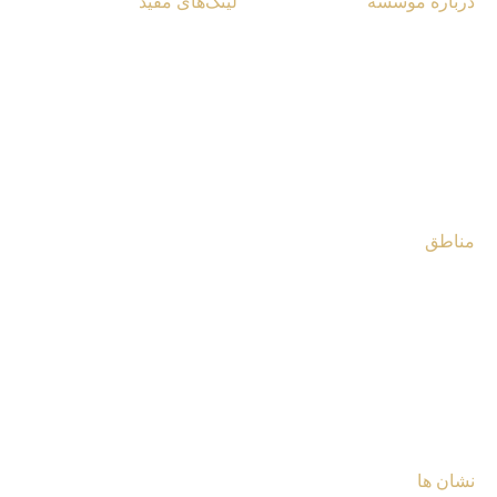
درباره موسسه
لینک‌های مفید
آشنایی با مرکز
یادداشت‌ها و مقالات
تماس با مرکز
گزارش ویژه
کتابخانه مرکز
چندرسانه‌ای
فروشگاه مرکز
مصاحبه‌ها
مناطق
غرب آسیا و شمال آفریقا
آسیای مرکزی و قفقاز
جنوب شرق آسیا
جنوب و مرکز آفریقا
نشان ها