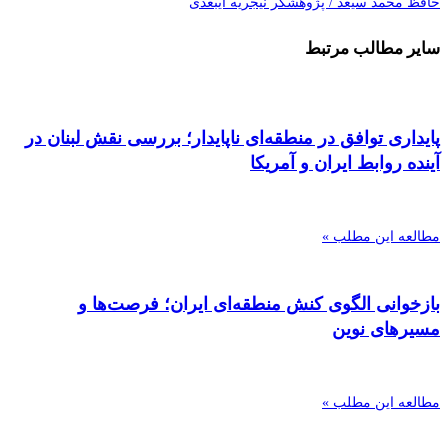
حافظ محمد سیعد / پژوهشگر نیجریه ای
بعدی
سایر مطالب مرتبط
پایداری توافق در منطقه‌ای ناپایدار؛ بررسی نقش لبنان در
آینده روابط ایران و آمریکا
مطالعه این مطلب »
بازخوانی الگوی کنش منطقه‌ای ایران؛ فرصت‌ها و
مسیرهای نوین
مطالعه این مطلب »