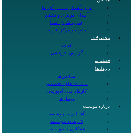
مناطق
غرب آسیا و شمال آفریقا
آسیای مرکزی و قفقاز
جنوب شرق آسیا
جنوب و مرکز آفریقا
محصولات
کتاب
گزارش پژوهشی
فصلنامه
رویدادها
همایش‌ها
نشست های تخصصی
کارگاه های آموزشی
وبینارها
درباره موسسه
آشنایی با موسسه
کتابخانه موسسه
همکاری با موسسه