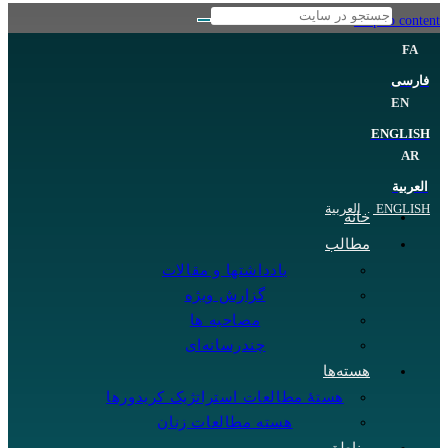
Skip to content
FA
فارسی
EN
ENGLISH
AR
العربية
ENGLISH
.
العربية
خانه
مطالب
یادداشتها و مقالات
گزارش ویژه
مصاحبه ها
چندرسانه‌ای
هسته‌ها
هستهٔ مطالعات استراتژیک کریدورها
هسته مطالعات زنان