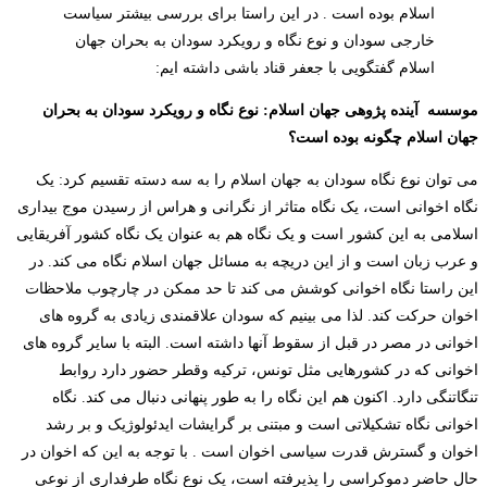
اسلام بوده است . در این راستا برای بررسی بیشتر سیاست
خارجی سودان و نوع نگاه و رویکرد سودان به بحران جهان
اسلام گفتگویی با جعفر قناد باشی داشته ایم:
موسسه آینده پژوهی جهان اسلام: نوع نگاه و رویکرد سودان به بحران
جهان اسلام چگونه بوده است؟
می توان نوع نگاه سودان به جهان اسلام را به سه دسته تقسیم کرد: یک
نگاه اخوانی است، یک نگاه متاثر از نگرانی و هراس از رسیدن موج بیداری
اسلامی به این کشور است و یک نگاه هم به عنوان یک نگاه کشور آفریقایی
و عرب زبان است و از این دریچه به مسائل جهان اسلام نگاه می کند. در
این راستا نگاه اخوانی کوشش می کند تا حد ممکن در چارچوب ملاحظات
اخوان حرکت کند. لذا می بینیم که سودان علاقمندی زیادی به گروه های
اخوانی در مصر در قبل از سقوط آنها داشته است. البته با سایر گروه های
اخوانی که در کشورهایی مثل تونس، ترکیه وقطر حضور دارد روابط
تنگاتنگی دارد. اکنون هم این نگاه را به طور پنهانی دنبال می کند. نگاه
اخوانی نگاه تشکیلاتی است و مبتنی بر گرایشات ایدئولوژیک و بر رشد
اخوان و گسترش قدرت سیاسی اخوان است . با توجه به این که اخوان در
حال حاضر دموکراسی را پذیرفته است، یک نوع نگاه طرفداری از نوعی