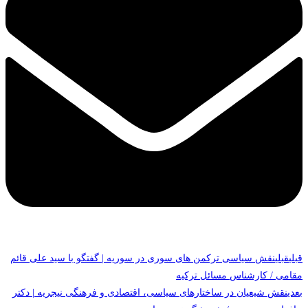
قبلی
قبلی
نقش سیاسی ترکمن های سوری در سوریه | گفتگو با سید علی قائم
مقامی / کارشناس مسائل ترکیه
بعدی
نقش شیعیان در ساختارهای سیاسی، اقتصادی و فرهنگی نیجریه | دکتر