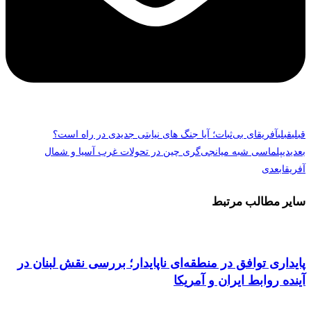
قبلی
قبلی
آفریقای بی‌ثبات؛ آیا جنگ های نیابتی جدیدی در راه است؟
بعدی
دیپلماسی شبه ‌میانجی‌گری چین در تحولات غرب آسیا و شمال
آفریقا
بعدی
سایر مطالب مرتبط
پایداری توافق در منطقه‌ای ناپایدار؛ بررسی نقش لبنان در
آینده روابط ایران و آمریکا