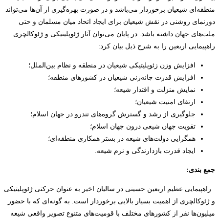
منطقه‌ای شیعیان برخوردار می‌باشد و در صورت بهره‌گیری از آن‌ها می‌تواند
دورنمای روشنی در نقش شیعیان برای ایجاد اتحاد میان مسلمان و حتی
ملت‌های جهان داشته باشد. در پایان می‌توان آثار ژئوپلیتیکی و ژئوکالچری
راهپیمایی اربعین را به شرح ذیل بیان کرد:
افزایش وزن زئوپلیتیکی شیعیان در منطقه و نظام بین‌الملل؛
افزایش قدرت چانه‌زنی شیعیان در کشورهای منطقه؛
نمایش منزلت و اقتدار شیعه؛
ارتقای امنیت شیعیان؛
جلوگیری از رشد و گسترش گروه‌های تندرو در جهان اسلام؛
تقویت جهان شیعی درون جهان اسلام؛
همگرایی دولت‌های شیعه در بستر همکاری منطقه‌ای؛
ایجاد قدرت بازدارندگی و نرم شیعه.
جمع بندی:
راهپیمایی عظیم اربعین حسینی در سالیان اخیر به عنوان حرکتی ژئوپلیتیکی
و ژئوکالچری از اهمیت بسیار بالایی برخوردار است. به گونه‌ای که با حضور
میلیون‌ها نفر از کشورهای مختلف با قومیت‌های متنوع تصویر واقعی شیعه