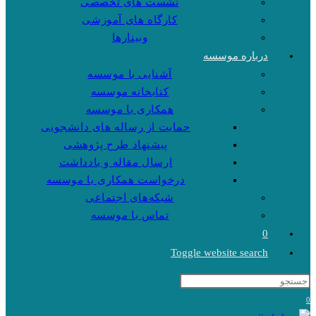
نشست های تخصصی
کارگاه های آموزشی
وبینارها
درباره موسسه
آشنایی با موسسه
کتابخانه موسسه
همکاری با موسسه
حمایت از رساله های دانشجویی
پیشنهاد طرح پژوهشی
ارسال مقاله و یادداشت
درخواست همکاری با موسسه
شبکه‌های اجتماعی
تماس با موسسه
0
Toggle website search
0