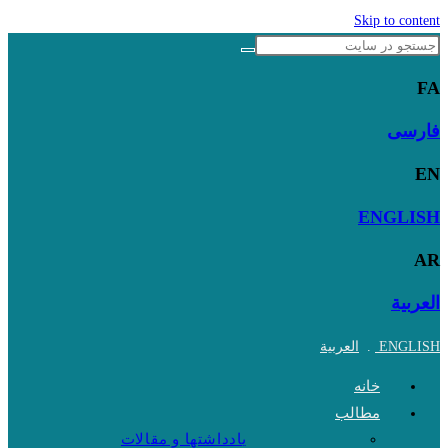
Skip to content
FA
فارسی
EN
ENGLISH
AR
العربية
ENGLISH
.
العربية
خانه
مطالب
یادداشتها و مقالات