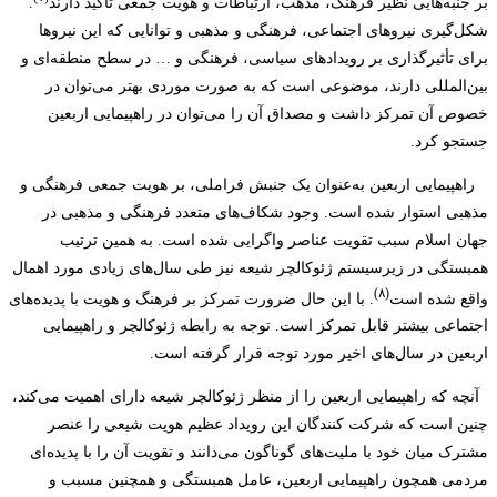
بر جنبه‌هایی نظیر فرهنگ، مذهب، ارتباطات و هویت جمعی تأکید دارند
.
شکل‌گیری نیروهای اجتماعی، فرهنگی و مذهبی و توانایی که این نیروها
برای تأثیرگذاری بر رویدادهای سیاسی، فرهنگی و … در سطح منطقه‌ای و
بین‌المللی دارند، موضوعی است که به ‌صورت موردی بهتر می‌توان در
خصوص آن تمرکز داشت و مصداق آن را می‌توان در راهپیمایی اربعین
جستجو کرد.
راهپیمایی اربعین به‌عنوان یک جنبش فراملی، بر هویت جمعی فرهنگی و
مذهبی استوار شده است. وجود شکاف‌های متعدد فرهنگی و مذهبی در
جهان اسلام سبب تقویت عناصر واگرایی شده است. به همین ترتیب
همبستگی در زیرسیستم ژئوکالچر شیعه نیز طی سال‌های زیادی مورد اهمال
(۸)
واقع شده است
. با این حال ضرورت تمرکز بر فرهنگ و هویت با پدیده‌های
اجتماعی بیشتر قابل تمرکز است. توجه به رابطه ژئوکالچر و راهپیمایی
اربعین در سال‌های اخیر مورد توجه قرار گرفته است.
آنچه که راهپیمایی اربعین را از منظر ژئوکالچر شیعه دارای اهمیت می‌کند،
چنین است که شرکت کنندگان این رویداد عظیم هویت شیعی را عنصر
مشترک میان خود با ملیت‌های گوناگون می‌دانند و تقویت آن را با پدیده‌ای
مردمی همچون راهپیمایی اربعین، عامل همبستگی و همچنین مسبب و