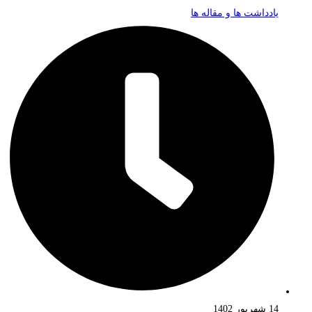
یادداشت ها و مقاله ها
14 شهریور 1402