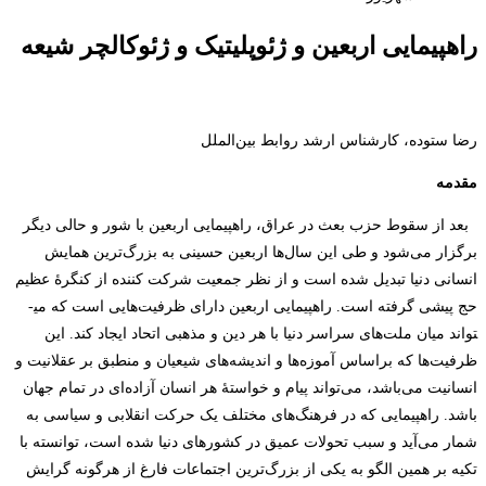
راهپیمایی اربعین و ژئوپلیتیک و ژئوکالچر شیعه
رضا ستوده، کارشناس ارشد روابط بین‌الملل
مقدمه
بعد از سقوط حزب بعث در عراق، راهپیمایی اربعین با شور و حالی دیگر
برگزار می‌شود و طی این سال‌ها اربعین حسینی به بزرگ‌ترین همایش
انسانی دنیا تبدیل شده است و از نظر جمعیت شرکت کننده از کنگرۀ عظیم
حج پیشی گرفته است. راهپیمایی اربعین دارای ظرفیت‌هایی است که می­
تواند میان ملت‌های سراسر دنیا با هر دین و مذهبی اتحاد ایجاد کند. این
ظرفیت‌ها که براساس آموزه‌ها و اندیشه‌های شیعیان و منطبق بر عقلانیت و
انسانیت می‌باشد، می‌تواند پیام و خواستۀ هر انسان آزاده‌ای در تمام جهان
باشد. راهپیمایی که در فرهنگ‌های مختلف یک حرکت انقلابی و سیاسی به
شمار می‌آید و سبب تحولات عمیق در کشورهای دنیا شده است، توانسته با
تکیه بر همین الگو به یکی از بزرگ‌ترین اجتماعات فارغ از هرگونه گرایش