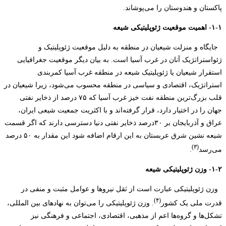
پاکستان و هندوستان را می‌پوشاند.
۱-۱- اهمیت موقعیت ژئوپلیتیکی شیعه
جایگاه و منزلت شیعیان در منطقه به دلیل موقعیت ژئوپلیتیک و
ژئواستراتژیک آنان در غرب آسیا است. به بیان دیگر موقعیت جغرافیایی
استقرار شیعیان یا ژئوپلیتیک شیعه در منطقه غرب آسیا کمربندی
استراتژیک، اقتصادی و سیاسی در منطقه محسوب می‌شود، زیرا شیعیان در
قلب بزرگ‌ترین منطقه نفت خیز غرب آسیا که ۷۵ درصد از ذخایر نفتی
جهان را در اختیار دارد، قرار گرفته‌اند و با اکثریت جمعیت شیعی ایران،
عراق و آذربایجان بر ۳۰درصد ذخایر نفتی دنیا دسترسی دارند که اگر قسمت
شیعه نشین شرق عربستان به این ارقام اضافه شود این مقدار به ۵۰ درصد
(۳)
می‌رسد
.
۱-۲- وزن ژئوپلیتیکی شیعه
وزن ژئوپلیتیکی عبارت است از ثقل نیروها و عوامل مثبت و منفی در
(۴)
قدرت ملی یک کشور
. وزن ژئوپلیتیکی را می‌توان به نهادهای بین المللی،
تشکل‌ها و گروه‌ها اعم از مذهبی، اقتصادی، اجتماعی و فرهنگی نیز