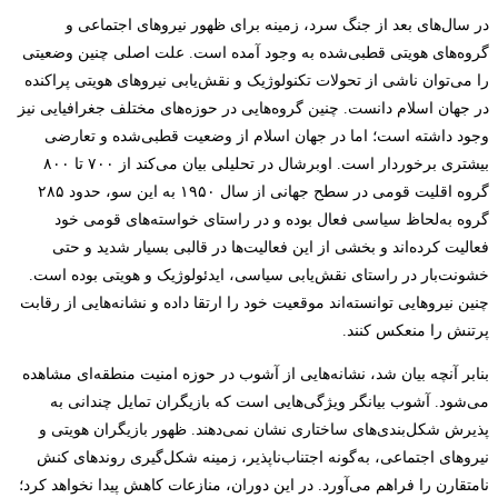
در سال‌های بعد از جنگ سرد، زمینه برای ظهور نیروهای اجتماعی و
گروه‌های هویتی قطبی‌شده به وجود آمده است. علت اصلی چنین وضعیتی
را می‌توان ناشی از تحولات تکنولوژیک و نقش‌یابی نیروهای هویتی پراکنده
در جهان اسلام دانست. چنین گروه‌هایی در حوزه‌های مختلف جغرافیایی نیز
وجود داشته است؛ اما در جهان اسلام از وضعیت قطبی‌شده و تعارضی
بیشتری برخوردار است. اوبرشال در تحلیلی بیان می‌کند از ۷۰۰ تا ۸۰۰
گروه اقلیت قومی در سطح جهانی از سال ۱۹۵۰ به این سو، حدود ۲۸۵
گروه به‌لحاظ سیاسی فعال بوده و در راستای خواسته‌های قومی خود
فعالیت کرده‌اند و بخشی از این فعالیت‌ها در قالبی بسیار شدید و حتی
خشونت‌بار در راستای نقش‌یابی سیاسی، ایدئولوژیک و هویتی بوده است.
چنین نیروهایی توانسته‌اند موقعیت خود را ارتقا داده و نشانه‌هایی از رقابت
پرتنش را منعکس کنند.
بنابر آنچه بیان شد، نشانه‌هایی از آشوب در حوزه امنیت منطقه‌ای مشاهده
می‌شود. آشوب بیانگر ویژگی‌هایی است که بازیگران تمایل چندانی به
پذیرش شکل‌بندی‌های ساختاری نشان نمی‌دهند. ظهور بازیگران هویتی و
نیروهای اجتماعی، به‌گونه اجتناب‌ناپذیر، زمینه شکل‌گیری روندهای کنش
نامتقارن را فراهم می‌آورد. در این دوران، منازعات کاهش پیدا نخواهد کرد؛