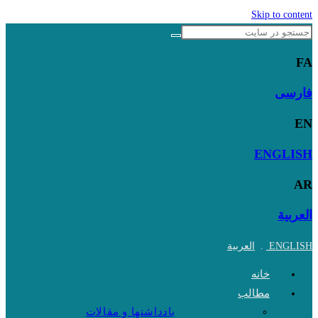
Skip to content
FA
فارسی
EN
ENGLISH
AR
العربية
ENGLISH
.
العربية
خانه
مطالب
یادداشتها و مقالات