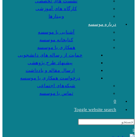
نشست های تخصصی
کارگاه های آموزشی
وبینارها
درباره موسسه
آشنایی با موسسه
کتابخانه موسسه
همکاری با موسسه
حمایت از رساله های دانشجویی
پیشنهاد طرح پژوهشی
ارسال مقاله و یادداشت
درخواست همکاری با موسسه
شبکه‌های اجتماعی
تماس با موسسه
0
Toggle website search
0