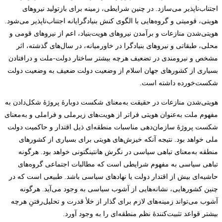
اجتناب‌ناپذیر می‌سازد. در چنین شرایطی، زمینه برای بازتولید نیروهای
هویتی، قومیتی و گروه‌هایی با الگوی کنش بنیادگرایانه اجتناب‌ناپذیر می‌شود.
هویتی‌شدن منازعات و برآمدن نیروهای هویت‌بنیاد، اعم از نیروهای قومی و
محلی، طبقاتی و نیروهای بنیادگرا در خاورمیانه، در سال‌های گذشته، اثر
مشخص و نیرومندی در تضعیف هرچه بیشتر ساختار دولت-ملت و درافتادن
بسیاری از کشورهای جهان اسلام از وضعیت دولت ضعیف به وضعیت دولت
شکست‌خورده داشته است.
هویتی‌شدن منازعات در حقیقت به‌معنای شکست دوبارۀ پروژۀ شکل‌دادن به
مفهوم ملت به‌عنوان هویتی فراتر از هویت‌های زیرملی و فراملی و به‌معنای
شکست پروژۀ سازمان‌دهی مناسبات منطقه‌ای ذیل اقتدار و حاکمیت دولت
ملی خواهد بود. نتیجه آنکه خیزش‌های هویتی برای بسیاری از کشورهای
منطقه به‌معنای تباهی سیاسی در نگرش هانتینگتونی خواهد بود. هرگونه
تباهی سیاسی به مفهوم شرایطی است که مطالبات اجتماعی گروه‌های
حاشیه‌ای بیش از اقتدار دولت یا نهادهای سیاسی باشد. طبیعی است که در
چنین کشورهایی، نشانه‌هایی از آشوب سیاسی به وجود می‌آید. هرگونه
آشوب می‌تواند زمینه‌های لازم برای گذار از خلأ قدرت و تحلیل‌رفتنِ هرچه
بیشتر قواعد تثبیت‌کنندۀ نظم منطقه‌ای را به وجود آورد.