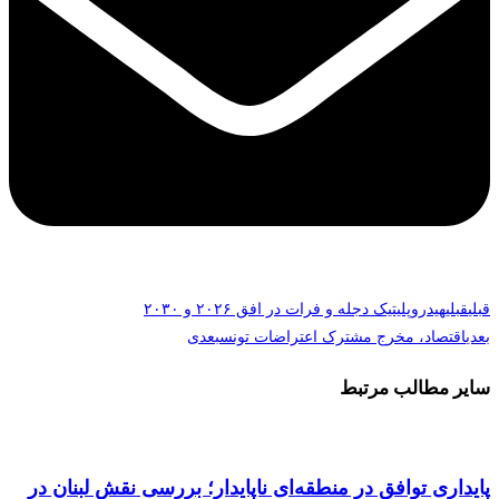
قبلی
قبلی
هیدروپلیتیک دجله و فرات در افق ۲۰۲۶ و ۲۰۳۰
بعدی
اقتصاد، مخرج مشترک اعتراضات تونس
بعدی
سایر مطالب مرتبط
پایداری توافق در منطقه‌ای ناپایدار؛ بررسی نقش لبنان در