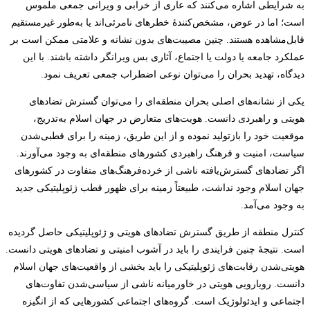
به شرایطی اشاره می‌کنند که عاری از خرابی و ویرانی جمعی ملموس
است؛ اما در عوض، مشخص‌کنندۀ خطرهای نامرئی‌اند یا به‌طور غیرمستقیم
قابل‌مشاهده هستند. چنین مصیبت‌های بدون نشانه و علامتی ممکن است بر
عملکرد جامعه یا دولت یا اجتماع، آثاری بس ویرانگر داشته باشند. با این
دیدگاه، تهدید بحران را می‌توان نوعی اضطراب جمعی تعریف نمود.
یکی از نشانه‌های اصلی بحران منطقه‌ای را می‌توان گسترش تضادهای
هویتی و راهبردی دانست. هویت‌های متعارض در جهان اسلام به‌تدریج،
موقعیت خود را بازتولید نموده و از این طریق، زمینه را برای قطبی‌شدن
سیاست، امنیت و فرهنگ راهبردی کشورهای منطقه‌ای به وجود می‌آورند.
اگر تضادهای گسترش‌یافته ناشی از خرده‌فرهنگ‌های متفاوت در کشورهای
جهان اسلام وجود نداشت، طبیعتاً زمینه برای ظهور قطب ژئوپلیتیکی جدید
به وجود می‌آمد.
کنترل منطقه از طریق گسترش تضادهای هویتی و ژئوپلیتیکی حاصل گردیده
است. نتیجۀ چنین فرایندی را باید در آشوب امنیتی و تضادهای هویتی دانست.
هویتی‌شدن رقابت‌های ژئوپلیتیکی را باید بخشی از واقعیت‌های جهان اسلام
دانست. رویارویی هویتی در خاورمیانه ناشی از سیاسی‌شدن تفاوت‌های
اجتماعی و ایدئولوژیک است. گروه‌های اجتماعی کشورهایی که از انگیزه