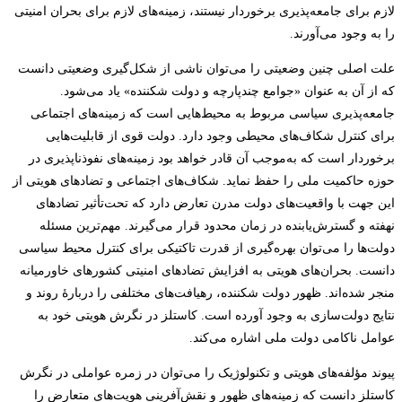
لازم برای جامعه‌پذیری برخوردار نیستند، زمینه‌های لازم برای بحران امنیتی
را به وجود می‌آورند.
علت اصلی چنین وضعیتی را می‌توان ناشی از شکل‌گیری وضعیتی دانست
که از آن به عنوان «جوامع چندپارچه و دولت شکننده» یاد می‌شود.
جامعه‌پذیری سیاسی مربوط به محیط‌هایی است که زمینه‌های اجتماعی
برای کنترل شکاف‌های محیطی وجود دارد. دولت قوی از قابلیت‌هایی
برخوردار است که به‌موجب آن قادر خواهد بود زمینه‌های نفوذناپذیری در
حوزه حاکمیت ملی را حفظ نماید. شکاف‌های اجتماعی و تضادهای هویتی از
این جهت با واقعیت‌های دولت مدرن تعارض دارد که تحت‌تأثیر تضادهای
نهفته و گسترش‌یابنده در زمان محدود قرار می‌گیرند. مهم‌ترین مسئله
دولت‌ها را می‌توان بهره‌گیری از قدرت تاکتیکی برای کنترل محیط سیاسی
دانست. بحران‌های هویتی به افزایش تضادهای امنیتی کشورهای خاورمیانه
منجر شده‌اند. ظهور دولت شکننده، رهیافت‌های مختلفی را دربارۀ روند و
نتایج دولت‌سازی به وجود آورده است. کاستلز در نگرش هویتی خود به
عوامل ناکامی دولت ملی اشاره می‌کند.
پیوند مؤلفه‌های هویتی و تکنولوژیک را می‌توان در زمره عواملی در نگرش
کاستلز دانست که زمینه‌های ظهور و نقش‌آفرینی هویت‌های متعارض را