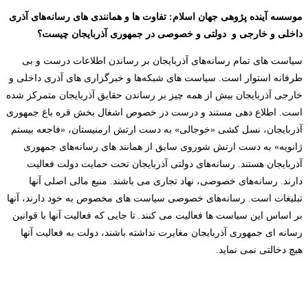
موسسه آینده پژوهی جهان اسلام: تفاوت ها و همانندی های رسانه‌های آذری
داخلی و خارجی و دولتی و خصوصی در جمهوری آذربایجان چیست؟
سیاست های تمام رسانه‌های آذربایجان بر رساندن اطلاعات درست و بی
طرفانه استوار است. سیاست های شبکه‌ها و خبرگزاری های آذری داخلی و
خارجی آذربایجان بیش از همه چیز بر رساندن حقایق آذربایجان متمرکز شده
است. اطلاع دهی مستند و درست در خصوص اشغال بخش قره باغ جمهوری
آذربایجان، نسل کشی «خوجالی» به دست ارتش ارمنیستان، «فاجعه بیستم
ژانویه» به دست ارتش شوروی سابق از همانند های رسانه‌های جمهوری
آذربایجان هستند. رسانه‌های دولتی آذربایجان تحت حمایت دولت فعالیت
دارند. رسانه‌های خصوصی، نهاد تجاری می باشند. منبع مالی اصلی آنها
تبلیغات است. رسانه‌های خصوصی سیاست های مخصوص به خود دارند، آنها
بر اساس این سیاست ها فعالیت می کنند. تا جایی که فعالیت آنها با قوانین
رسانه ای جمهوری آذربایجان مغایرت نداشته باشند، دولت به فعالیت آنها
هیچ دخالتی نمی نماید.