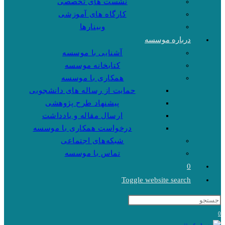
نشست های تخصصی
کارگاه های آموزشی
وبینارها
درباره موسسه
آشنایی با موسسه
کتابخانه موسسه
همکاری با موسسه
حمایت از رساله های دانشجویی
پیشنهاد طرح پژوهشی
ارسال مقاله و یادداشت
درخواست همکاری با موسسه
شبکه‌های اجتماعی
تماس با موسسه
0
Toggle website search
0