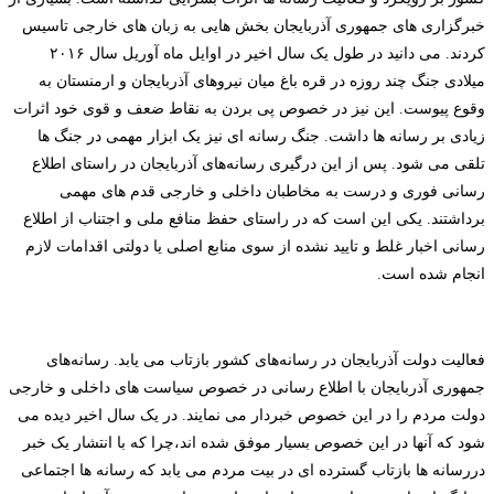
خبرگزاری های جمهوری آذربایجان بخش هایی به زبان های خارجی تاسیس
کردند. می دانید در طول یک سال اخیر در اوایل ماه آوریل سال ۲۰۱۶
میلادی جنگ چند روزه در قره باغ میان نیروهای آذربایجان و ارمنستان به
وقوع پیوست. این نیز در خصوص پی بردن به نقاط ضعف و قوی خود اثرات
زیادی بر رسانه ها داشت. جنگ رسانه ای نیز یک ابزار مهمی در جنگ ها
تلقی می شود. پس از این درگیری رسانه‌های آذربایجان در راستای اطلاع
رسانی فوری و درست به مخاطبان داخلی و خارجی قدم های مهمی
برداشتند. یکی این است که در راستای حفظ منافع ملی و اجتناب از اطلاع
رسانی اخبار غلط و تایید نشده از سوی منابع اصلی یا دولتی اقدامات لازم
انجام شده است.
فعالیت دولت آذربایجان در رسانه‌های کشور بازتاب می یابد. رسانه‌های
جمهوری آذربایجان با اطلاع رسانی در خصوص سیاست های داخلی و خارجی
دولت مردم را در این خصوص خبردار می نمایند. در یک سال اخیر دیده می
شود که آنها در این خصوص بسیار موفق شده اند،چرا که با انتشار یک خبر
دررسانه ها بازتاب گسترده ای در بیت مردم می یابد که رسانه ها اجتماعی