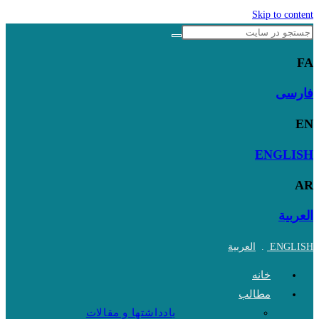
Skip to content
FA
فارسی
EN
ENGLISH
AR
العربية
ENGLISH
.
العربية
خانه
مطالب
یادداشتها و مقالات