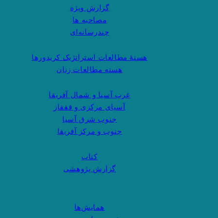
گزارش ویژه
مصاحبه ها
چندرسانه‌ای
هستهٔ مطالعات استراتژیک کریدورها
هسته مطالعات زنان
غرب آسیا و شمال آفریقا
آسیای مرکزی و قفقاز
جنوب شرق آسیا
جنوب و مرکز آفریقا
کتاب
گزارش پژوهشی
همایش‌ها