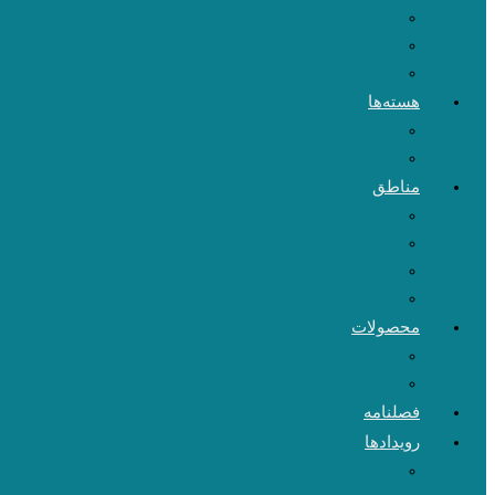
هسته‌ها
مناطق
محصولات
فصلنامه
رویدادها