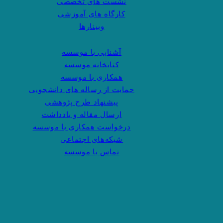
نشست های تخصصی
کارگاه های آموزشی
وبینارها
آشنایی با موسسه
کتابخانه موسسه
همکاری با موسسه
حمایت از رساله های دانشجویی
پیشنهاد طرح پژوهشی
ارسال مقاله و یادداشت
درخواست همکاری با موسسه
شبکه‌های اجتماعی
تماس با موسسه