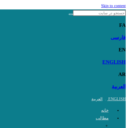
Skip to content
FA
فارسی
EN
ENGLISH
AR
العربية
ENGLISH
.
العربية
خانه
مطالب