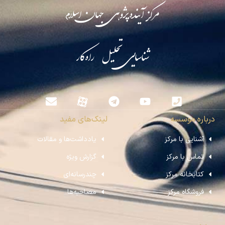
مرکز آینده‌پژوهی جهان اسلام
شناسایی تحلیل راه‌کار
درباره موسسه
لینک‌های مفید
آشنایی با مرکز
یادداشت‌ها و مقالات
تماس با مرکز
گزارش ویژه
کتابخانه مرکز
چندرسانه‌ای
فروشگاه مرکز
مصاحبه‌ها