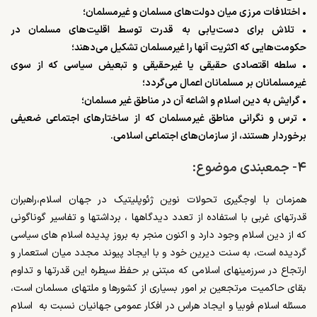
• اختلافات مرزی میان دولت‌های مسلمان و غیرمسلمان؛
• تلاش برای دست‌یابی به قدرت توسط اقلیت‌های مسلمان در
حکومت‌هایی که اکثریت آنها را غیرمسلمان تشکیل می‌دهند؛
• سلطه‌ اقتصادی حقیقی یا غیرحقیقی و تبعیض سیاسی که از سوی
غیرمسلمانان بر مسلمانان اعمال می‌گردد؛
• گرایش به دین اسلام و اشاعه‌ آن در مناطق غیر مسلمان؛
• ترس و نگرانی مناطق غیرمسلمان که از ساختارهای اجتماعی ضعیفی
برخوردار هستند، از سازمان‌های اجتماعی اسلامی.
۴- جمعبندی موضوع:
همزمان با اوجگیری تحولات نوین ژئوپلیتیک در جهان اسلام،راهبران
قدرتهای غربی با استفاده از تعدد دیدگاهها ، برداشتها و تفاسیر گوناگونی
که از دین اسلام وجود دارد و اکنون منجر به بروز پدیده اسلام های سیاسی
گردیده است، به سنت دیرین خود و با ایجاد پیوند مجدد میان استعمار و
ارتجاع در سرزمینهای اسلامی که مبتنی بر حفظ سیطره این قدرتها و تداوم
بقای حاکمیت مرتجعین بر امور بسیاری از کشورها و ملتهای مسلمان است،
مسئله اسلام فوبیا و ایجاد هراس در افکار عمومی جهانیان نسبت به اسلام