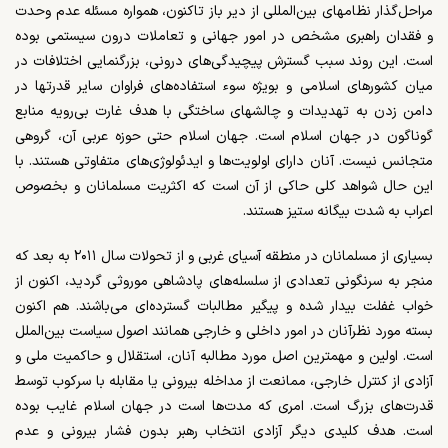
مراحل‌گذار نظامهای بین‌المللی از دیر باز تاکنون، همواره مسئله عدم وحدت
و فقدان راهبری مشخص در امور جهانی و تعاملات درون سیستمی بوده
است. این روند سبب گسترش پیچیدگی‌های درونی، بزرگنمایی اختلافات در
میان کشورهای اسلامی و بویژه سوء استفاده‌های فراوان سایر قدرتها در
دامن زدن به تهدیدات و چالشهای ساختگی با هدف غارت بی‌رویه منابع
گوناگون در جهان اسلام است. جهان اسلام حتی حوزه عربی آن، گروهی
متجانس نیست. آنان دارای اولویت‌ها و ایدئولوژی‌های متفاوتی هستند. با
این حال شواهد کلی حاکی از آن است که اکثریت مسلمانان و بخصوص
اعراب به شدت بیگانه ستیز هستند.
بسیاری از مسلمانان در منطقه آسیای غربی و از تحولات سال ۲۰۱۱ به بعد که
منجر به سرنگونی تعدادی از سلسله‌های پادشاهی موروثی گردید، اکنون از
خواب غفلت بیدار شده و پیگیر مطالبات گسترده‌ای می‌باشند. هم اکنون
بسته مورد نظرآنان در امور داخلی و خارجی همانند اصول سیاست بین‌الملل
است. اولین و مهمترین اصل مورد مطالبه آنان، استقلال و حاکمیت ملی و
آزادی از کنترل خارجی، ممانعت از مداخله بیرونی یا مقابله با سرکوب توسط
قدرت‌های بزرگ است. امری که مدت‌ها است در جهان اسلام غایب بوده
است. هدف کلیدی دیگر آزادی انتخاب رهبر بدون فشار بیرونی و عدم