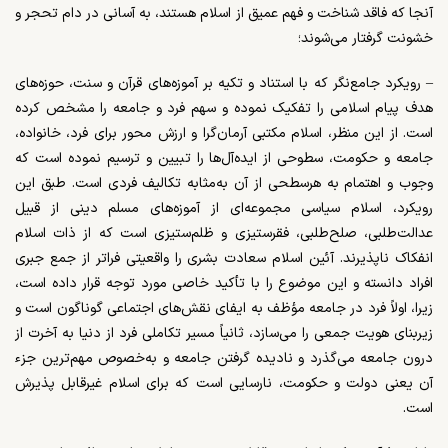
آنجا که فاقد شناخت و فهم عمیق از اسلام هستند، به آسانی در دام تحجر و
خشونت گرفتار می‌شوند؛
– رویکرد جامع‌نگر که با استناد و تکیه بر آموزه‌های قرآن و سنت، حوزه‌های
هدف پیام اسلامی را تفکیک نموده و سهم فرد و جامعه را مشخص کرده
است. از این منظر، اسلام مکتبی آرمان‌گرا و ارزش محور برای فرد، خانواده،
جامعه و حکومت، سطوحی از ایده‌آل‌ها را تبیین و ترسیم نموده است که
وجوب و اهتمام به هرسطحی از آن به‌مثابه‌ تکالیف فردی است. طبق این
رویکرد، اسلام سیاسی مجموعه‌ای از آموزه‌های مسلم دینی از قبیل
عدالت‌طلبی، صلح‌طلبی، فقرستیزی و ظلم‌ستیزی است که از ذات اسلام
انفکاک ‌ناپذیرند. آئین اسلام سعادت بشری را واقعیتی فراتر از جمع جبری
افراد دانسته و این موضوع را با تأکید خاصی مورد توجه قرار داده است،
زیرا، اولاً فرد در جامعه مؤظف به ایفای نقش‌های اجتماعی گوناگون است و
زیربنای هویت جمعی را می‌سازد، ثانیاً مسیر تکاملی فرد از دنیا به آخرت از
درون جامعه می‌گذرد و نادیده گرفتن جامعه و به‌خصوص مهم‌ترین جزء
آن یعنی دولت و حکومت، نارسایی است که برای اسلام غیرقابل پذیرش
است.