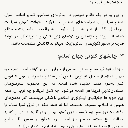
نتیجه‌خواهی قرار دارد.
از این رو در یک نظام سیاسی با ایدئولوژی اسلامی، تمایز اساسی میان
اسلام سیاسی و سیاست‌های اسلامی در فرآیند تحولات کنونی سیاست
بین‌الملل وگذار از نظر به عمل و آرمان به واقعیت، تأمین‌کننده منافع
همه‌جانبه بوده و بازنمایی رویکردهای ژئوپلیتیکی و تاثیرات آن در تولید
قدرت بر محور نگرش‌های ایدئولوژیک، می‌تواند تاکتیکی بلندمدت باشد.
۳- چالشهای کنونی جهان اسلام:
مرزهای فرهنگی اسلام بخش وسیعی از جهان را در بر گرفته است. نیم دایره‌
جهان اسلام از ساحل اقیانوس اطلس آغاز شده و تا سواحل غربی اقیانوس
کبیر به‌طور ممتد کشیده شده است. به این مجموعه سرزمین‌های
مسلمان‌نشینِ آفریقا هم اضافه می‌شود، چه شرق آفریقا و چه غرب آن، همه
این حوزه ها جغرافیای ایدئولوژی اسلامی را شکل می‌دهند. اکثر تمدن‌های
هم‌مرز با اسلام، مسیحی هستند، اما نه همه، بلکه در شرق آسیا اسلام با
مذهب هندوییسم، بودائیسم و دین کنفوسیوسی و در آفریقا با ادیانی که به
اصالت روح معتقدند، هم مرز است. این مناطق بر اساس نظر مراجع
اسلامی، از جمله مناطق اصلی برای دعوت به اسلام به شمار می‌آیند.