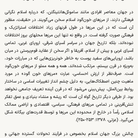
در جهان معاصر افرادی مانند ساموئل‌هانتینگتن، که درباره‌ اسلام نگرانی
فرهنگی دارند، از مرزهای خون‌آلود اسلام سخن می‌گویند. در حقیقت، منظور
آن است که در این مرزها در طول قرنهای زیاد اختلافات استراتژیک و
فرهنگی صورت گرفته است. در واقع نه تنها این مرزها محلهای بروز اختلافات
نبوده‌اند، بلکه تاریخ جهان در سراسر آسیای شرقی، اروپای غربی، تمامی
آسیای غربی و پیش از اسلام، آفریقا و اگر سخن از عقاید قوم‌پرستی در میان
باشد، اروپایی‌های سفید پوست به خاطر خونریزی‌هایی که در مبارزات خود،
به‌ویژه در قرن بیستم، مرتکب شده‌اند، همه و همه مملو از مرزهای خون‌آلود
است. صرف‌نظر از ارزش احساسی، عبارت «مرزهای خون آلود» در مورد
ماهیت چنین اصطکاک‌هایی، به دلیل چشم انداز تغییرات اساسی در ساختار
روابط بین‌الملل، پیش‌بینی می‌شود که در قرن آینده تعریف جامعی نخواهد
بود. از طرفی دیگر تاریخ گواه آن است که ریشه و منشاء بنیادی و عمق تفکر
تنش‌آفرینی در تمامی مرزهای فرهنگی، سیاسی، اقتصادی و اراضی ممالک
اسلامی رأساً در خارج از محدوده‌ این مرزها و توسط قدرت‌های بیگانه شکل
می‌گیرد. (عزتی، ۱۳۷۸: ۲۵۳-۲۵۰).
چالش بزرگ جهان اسلام بخصوص در فرآیند تحولات گسترده جهانی و