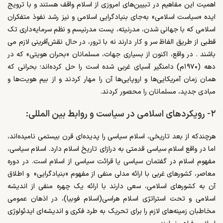
اهمیت این مفاهیم در تبیین‌های امروزی از اسلام واقف هستند و با ترویج
ایده «سیاست اسلامی» به‌جای بنیادگرایی اسلامی و نیز رشد نفوذ متفکران
اسلامی که با جهانی شدن، مدرنیته، پست مدرنیسم و نظم سرمایه‌داری تک
قطبی از طریق الفاظ سر و کار دارند نه با ترور، در حال نقش‌آفرینی لازم‌ می
باشند . در واقع، اکنون از بسیاری جهات، مسلمانان «بحران هویتی» که در
دهه‌ (۱۹۷۰م) دامنگیر آسیای غربی شده است را حل کرده‌اند؛ بحرانی که
همان زمان آمریکایی‌ها و اروپایی‌ها آن را مهار کردند و از بیم هویت‌ها و
مبادی جدید، مسلمانان را محصور کردند.
۲- رویکردهای اسلامی در سیاست و روابط بین المللی:
هرچندکه از بعد تاریخی، اسلام سیاسی را پدیده‌ای قرن بیستمی نامیده‌اند،
اما در واقع اسلام سیاسی قدمتی به درازای تاریخ اسلام دارد. اسلام سیاسی،
مفهوم اسلام در گفتمان سیاسی یا قرائت سیاسی از اسلام است. در دوره
معاصر، کشورهای غربی با ارائه مدلی منفی از مفهوم «بنیادگرایی» و اطلاق
آن به کشورهای اسلامی، سعی دارند با ارائه‌ یک چهره‌ منفی از اندیشه‌
اسلامی و تحت استراتژی اسلام هراسی(اسلام فوبیا)، در اذهان عمومی
مخاطبان زمینه‌های لازم را برای تحریک به طرد فکری و اندیشه‌ای ایدئولوژی