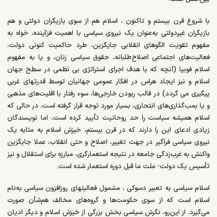
با شروع قرن بیستم و تاکنون ، اسلام هم از سوی بازیگران دولتی و هم
بازیگران غیردولتی به‌عنوان یک نیروی سیاسی با اهمیت فزآینده، خواه به
مفهوم تقویت الگوهای انقلابی جایگزین، طرد حاکمیت کنونی دولت،
فعالیت‌های اجتماعی اصلاح‌طلبانه، حقوق سیاسی زنان، و یا به مفهوم
اسلام فوبیا (آنچه که با هدف اجرای استراتژی بی نظمی در سطح جهان
اسلام و نیز ایجاد هراس در افکار عمومی جهانیان توسط قدرتهای غربی
پیگیری می گردد) در قالب ربودن خارجی‌ها، سوء رفتار با اقلیت‌های مذهبی
و یا بمب‌گذاری‌های انتحاری، بسیار مورد توجه قرار گرفته ‌است. در حالی که
اسلام همیشه سیاست را حد روحانیت تأیید کرده است، اما نویسندگان
زیادی ادعای این را دارند که در قرن بیستم، خیزش اسلام به ‌مثابه‌ یک
نیروی سیاسی فراگیر در جهت تغییر، اصلاح و حتی انقلاب، عملا جایگزین
واکنش به غرب‌زدگی جامعه در نتیجه‌ استعمارگری، مبارزه برای استقلال و نیز
تأسیس یک دولت- ملت ما قبل دوره‌ استعمار شده است.
اسلام سیاسی به تعبیر دسوکی ، مشمول فعالیتهای روزافزون سیاسی به‌نام
اسلام است که از سوی حکومت‌ها و گروه‌های مخالف هم‌شأن صورت
می‌گیرد. از این‌رو، نگرش سیاسی بخش بزرگی از خیزش اسلام و دیگر ادیان