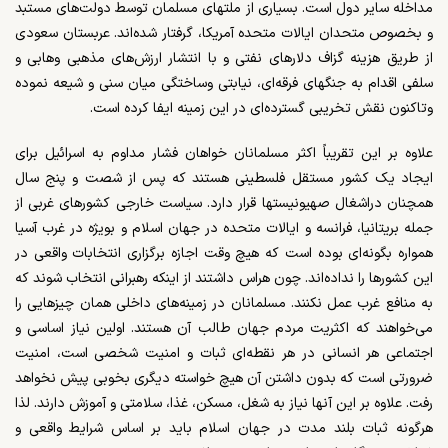
مداخله سایر دول است. بسیاری از ملتهای مسلمان توسط دولت‌های مستبد
و بخصوص متحدان ایالات متحده آمریکا، گرفتار شده‌اند. عربستان سعودی
از طریق هزینه گزاف دلارهای نفتی و با انتشار ارزش‌های مذهبی وهابی و
سلفی اقدام به جنگهای فرقه‌ای، نیابتی وساختگی میان سنی و شیعه نموده
وتاکنون نقش تخریبی گسترده‌ای در این زمینه ایفا کرده است.
علاوه بر این تقریباً اکثر مسلمانان خواهان فشار مداوم به اسرائیل برای
ایجاد یک کشور مستقل فلسطینی هستند که پس از شصت و پنج سال
همچنان دراشغال صهیونیستها قرار دارد. سیاست خارجی کشورهای غربی از
جمله بریتانیا، فرانسه و ایالات متحده در جهان اسلام و بویژه در غرب آسیا
همواره بگونه‌ای بوده است که هیچ وقت اجازه برگزاری انتخابات واقعی در
این کشورها را نداده‌اند. چون هراس داشتند از اینکه رهبرانی انتخاب شوند که
به منافع غرب عمل نکنند. مسلمانان در زمینه‌های داخلی همان چیزهایی را
می‌خواهند که اکثریت مردم جهان طالب آن هستند. اولین نیاز اساسی و
اجتماعی هر انسانی در هر نقطه‌ای ثبات و امنیت شخصی است، امنیت
ضرورتی است که بدون داشتن آن هیچ خواسته دیگری بخوبی پیش نخواهد
رفت. علاوه بر این آنها نیاز به شغل، مسکن، غذا، سلامتی و آموزش دارند. لذا
هرگونه ثبات بلند مدت در جهان اسلام باید بر اساس شرایط واقعی و