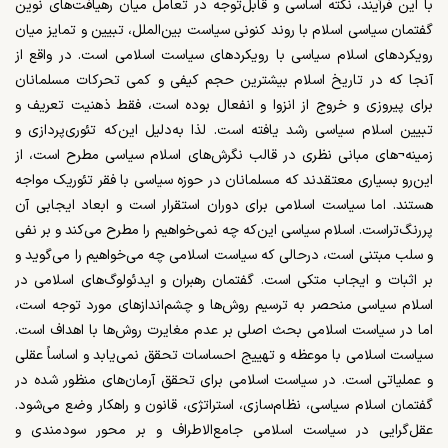
با این فرآیند، نکته‌ اساسی و قابل‌توجه در تعامل میان رهیافت‌های نوین
گفتمان سیاسی اسلام با روند کنونی سیاست بین‌الملل، تبیین و تمایز میان
رویکردهای اسلام سیاسی با رویکردهای سیاست اسلامی است. در واقع از
آنجا که در تاریخ اسلام بیشترین حجم کیفی و کمی تحرکات مسلمانان
برای پیروزی و خروج از انزوا و انفعال بوده است، فقط ذهنیت تعریف و
تبیین اسلام سیاسی رشد یافته است. لذا به‌دلیل این‌که تئوری‌پردازی و
زمینه¬های مبانی نظری در قالب نگرش‌های اسلام سیاسی مطرح است، از
این‌رو بسیاری معتقدند که مسلمانان در حوزه‌ سیاسی با فقر تئوریک مواجه
هستند. اما سیاست اسلامی برای دوران استقرار است و ابعاد ایجابی آن
پررنگ‌تراست. اسلام سیاسی این‌که چه نمی‌خواهیم را مطرح می‌کند و بر نفی
و سلب مبتنی است، درحالی که سیاست اسلامی چه می‌خواهیم را می‌گوید و
بر اثبات و ایجاب متکی است. گفتمان رهبران و ایدئولوگ‌های اسلامی در
اسلام سیاسی منحصر به ترسیم روش‌ها و چشم‌اندازهای مورد توجه است،
اما در سیاست اسلامی بحث اصلی بر عدم مغایرت روش‌ها با اهداف است.
سیاست اسلامی با موعظه و تهییج احساسات تحقق نمی‌یابد و اساساً عقلی
و عملیاتی است. در سیاست اسلامی برای تحقق آرمان‌های منظور شده در
گفتمان اسلام سیاسی، نظام‌سازی، استراتژی، قانون و راهکار وضع می‌شود.
عقل‌گرایی در سیاست اسلامی جامع‌الاطراف و بر محور سودمندی و