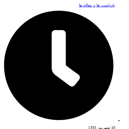
یادداشت ها و مقاله ها
10 شهریور 1393