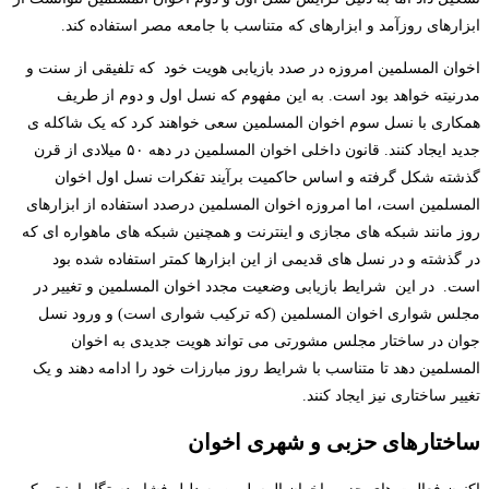
ابزارهای روزآمد و ابزارهای که متناسب با جامعه مصر استفاده کند.
اخوان المسلمین امروزه در صدد بازیابی هویت خود که تلفیقی از سنت و
مدرنیته خواهد بود است. به این مفهوم که نسل اول و دوم از طریف
همکاری با نسل سوم اخوان المسلمین سعی خواهند کرد که یک شاکله ی
جدید ایجاد کنند. قانون داخلی اخوان المسلمین در دهه ۵۰ میلادی از قرن
گذشته شکل گرفته و اساس حاکمیت برآیند تفکرات نسل اول اخوان
المسلمین است، اما امروزه اخوان المسلمین درصدد استفاده از ابزارهای
روز مانند شبکه های مجازی و اینترنت و همچنین شبکه های ماهواره ای که
در گذشته و در نسل های قدیمی از این ابزارها کمتر استفاده شده بود
است. در این شرایط بازیابی وضعیت مجدد اخوان المسلمین و تغییر در
مجلس شواری اخوان المسلمین (که ترکیب شواری است) و ورود نسل
جوان در ساختار مجلس مشورتی می تواند هویت جدیدی به اخوان
المسلمین دهد تا متناسب با شرایط روز مبارزات خود را ادامه دهند و یک
تغییر ساختاری نیز ایجاد کنند.
ساختارهای حزبی و شهری اخوان