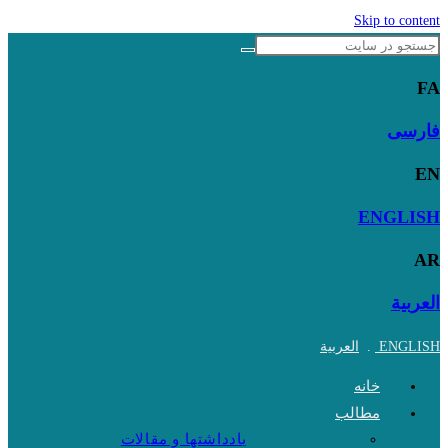
Skip to content
FA
فارسی
EN
ENGLISH
AR
العربية
ENGLISH
.
العربية
خانه
مطالب
یادداشتها و مقالات