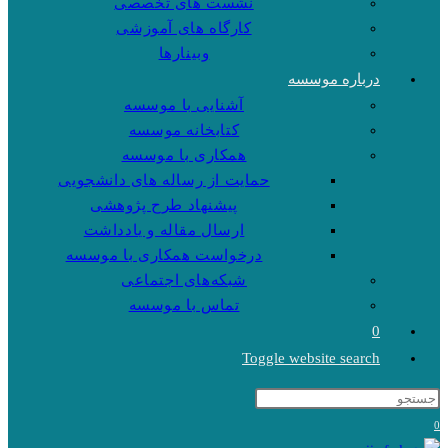
نشست های تخصصی
کارگاه های آموزشی
وبینارها
درباره موسسه
آشنایی با موسسه
کتابخانه موسسه
همکاری با موسسه
حمایت از رساله های دانشجویی
پیشنهاد طرح پژوهشی
ارسال مقاله و یادداشت
درخواست همکاری با موسسه
شبکه‌های اجتماعی
تماس با موسسه
0
Toggle website search
0