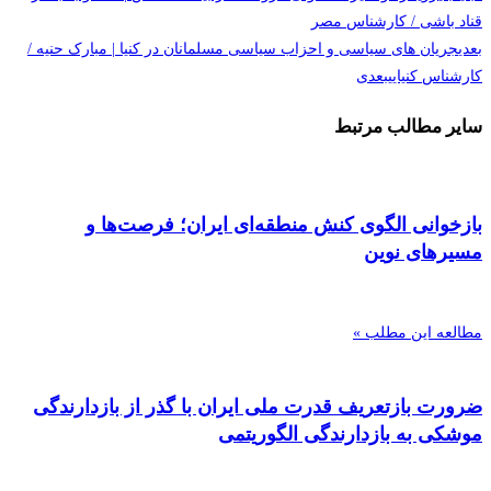
قناد باشی / کارشناس مصر
بعدی
جریان های سیاسی و احزاب سیاسی مسلمانان در کنیا | مبارک حنیه /
کارشناس کنیایی
بعدی
سایر مطالب مرتبط
بازخوانی الگوی کنش منطقه‌ای ایران؛ فرصت‌ها و
مسیرهای نوین
مطالعه این مطلب »
ضرورت بازتعریف قدرت ملی ایران با گذر از بازدارندگی
موشکی به بازدارندگی الگوریتمی