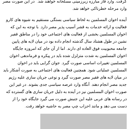
گرفت. وارد فاز مبارزه زیرزمینی مسلحانه خواهند شد. در این صورت مصر
وارد مرحله خطرناکی خواهد شد.
آینده اخوان المسلمین به لحاظ سیاسی بستگی مستقیم به شیوه های کارو
فعالیت و ارائه خدمات به قشر آسیب پذیر مصر دارد. با توجه به این که
اخوان المسلمین بخشی از فعالیت های اجتماعی خود را در مناطق قفیر
نشین در طول هشتاد سال گذشته انجام داده بود در میان لایه های پایین
جامعه محبوبیت فوق العاده ای دارند. اما از آن جای که امروزه جایگاه
اخوان المسلمین به شدت متزلزل شده باید در پیکره و فرماندهی اخوان
المسلمین تغییرات اساسی صورت گیرد. جوان گرایی باید در اخوان
المسلمین عملیاتی شود. همچنین فعالیت های اجتماعی به صورت آشکار باید
در میان لایه های فقیر مصر صورت گیرد و نوعی جریان سازی علیه رژیم
جدید مصر انجام دهند. آنگاه وارد عرصه سیاسی جدی بشوند. در غیر این
صورت اخوان المسلمین نیز در آینده به دلیل جریان سازی های گسترده که
در رسانه های عربی علیه این جنبش صورت می گیرد جایگاه خود را از
دست می دهد و مانند احزاب چپ مصر به حاشیه خواهد رفت.