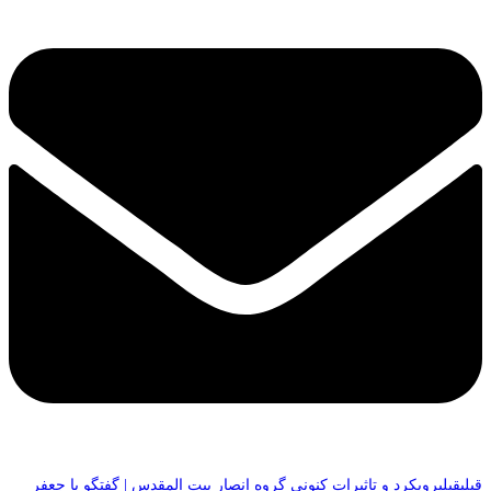
قبلی
قبلی
رویکرد و تاثیرات کنونی گروه انصار بیت المقدس | گفتگو با جعفر