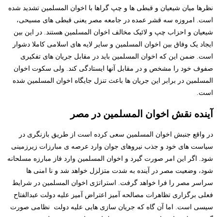
نظرها میان شیعیان و قبطی ها و چپ گراها با اخوان المسلمین تشدید شده
است. امروزه سه قشر عمده در جامعه مصر یعنی قبطی های مسیحی،
شیعیان و احزاب چپ و لائیک مخالف اخوان المسلمین هستند. در این بین
ایجاد یک وفاق بین اخوان المسلمین و سایر لایه های اسلامی کاملا دشوار
است. ضمن این که اخوان المسلمین باید در مقابل جریان های تفکیری
صفوف خود را مشخص و در مقابل آنها ایستادگی کند. ولی سکوت اخوان
المسلمین در برابر این جریان ها باعث تنزل جایگاه اخوان المسلمین شده
است.
آینده نقش اخوان المسلمین در مصر
در واقع جنبش اخوان المسلمین سعی کرده است از طریق بازنگری در
سیاست های خود و جذب نیروهای جوان وارد عرصه ی مبارزات زیرزمینی
شود. اگر این امر صورت گیرد و اخوان المسلمین وارد فاز مبارزه مسلحانه
شود، وضعیت مصر در آینده به شدت متزلزل خواهد شد و نا امنی ها
سراسر مصر را فرا خواهد گرفت. استراتژی اخوان المسلمین در شرایط
فعلی برگزاری تظاهرات مصالحه آمیز اعتراض آمیز علیه دولت عبدالفتاح
سیسی است. اما آن گاه که جریان سازی هایی علیه دولت نظامی صورت