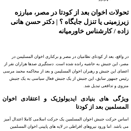
تحولات اخوان بعد از کودتا در مصر، مبارزه
زیرزمینی یا تنزل جایگاه ؟ | دکتر حسن هانی
زاده / کارشناس خاورمیانه
در واقع، بعد از کودتای نظامیان در مصر و برکناری اخوان المسلیمن در
مصر، این جنبش به حاشیه رانده شده است. دستگیری صدها هزاران نفر از
اعضای این جنبش و رهبران اخوان المسلیمن و بعد از محاکمه محمد مرسی
رئیس جمهور سابق، این جنبش از یک جنبش فعال سیاسی به یک جنبش
منزوی و تدافعی تبدیل شد.
ویژگی های بنیادی ایدیولوژیک و اعتقادی اخوان
المسلمین بعد از کودتا
اساس حرکت جنبش اخوان المسلمین یک حرکت اسلامی کاملا اعتدال آمیز
می باشد. اما ورود نیروهای افراطی در لایه های پایینی اخوان المسلمین