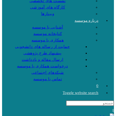
نشست های تخصصی
کارگاه های آموزشی
وبینارها
درباره موسسه
آشنایی با موسسه
کتابخانه موسسه
همکاری با موسسه
حمایت از رساله های دانشجویی
پیشنهاد طرح پژوهشی
ارسال مقاله و یادداشت
درخواست همکاری با موسسه
شبکه‌های اجتماعی
تماس با موسسه
0
Toggle website search
0