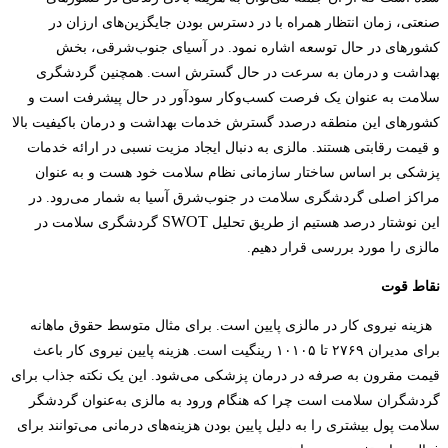
صنعتی، زمان انتظار همراه با در دسترس بودن جایگزین‌های ارزان در
کشورهای در حال‌ توسعه اشاره نمود. در آسیای جنوب‌شرقی، بخش
بهداشت و درمان به ‌سرعت در حال گسترش است. همچنین گردشگری
سلامت به‌ عنوان یک فرصت کسب‌وکار سودآور در حال پیشرفت است و
کشورهای این منطقه درصدد گسترش خدمات بهداشت و درمان باکیفیت بالا
و قیمت رقابتی هستند. مالزی به دنبال ایجاد مزیت نسبی در ارائه خدمات
پزشکی بر اساس ساختار سازمانی نظام سلامت خود هست و به‌ عنوان
مراکز اصلی گردشگری سلامت در جنوب‌شرق آسیا به شمار می‌رود. در
SWOT
این نوشتار درصد هستیم از طریق تحلیل
گردشگری سلامت در
مالزی را مورد بررسی قرار دهیم.
نقاط قوت
هزینه نیروی کار در مالزی پایین است. برای مثال متوسط حقوق ماهانه
برای مدیران ۲۷۶۹ تا ۱۰۱۰۵ رینگیت است. هزینه پایین نیروی کار باعث
قیمت مقرون‌ به‌ صرفه در درمان پزشکی می‌شود. این‌ یک نکته جذاب برای
گردشگران سلامت است چرا که هنگام ورود به مالزی به‌عنوان گردشگر
سلامت پول بیشتری را به دلیل پایین بودن هزینه‌های درمانی می‌توانند برای