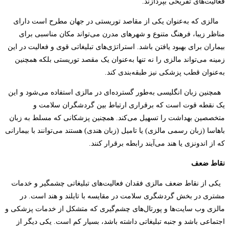
فعالیت‌های تفریحی بپردازند.
مالزی که به‌عنوان یکی از مقاصد توریستی در جهان مطرح است دارای
مناظر زیبا، فرهنگ متنوع و شهرهای مدرن می‌تواند مکان مناسبی برای
بیماران برای بهبود یافتن باشد.
استراتژی‌های تبلیغاتی قوی و فعالیت در این
زمینه می‌تواند مالزی را نه‌ تنها به‌عنوان یک مقصد توریستی بلکه همچنین
به‌عنوان قطب پزشکی نیز طبقه‌بندی کند.
همچنین زبان انگلیسی به‌طور گسترده‌ای در مالزی استفاده می‌شود و این‌
یک نقطه قوت است که برقراری ارتباط بین گردشگران سلامت و
متخصصین بهداشت را تسهیل می‌کند. همچنین پزشکانی که مسلط به زبان
باهاسا (زبان رسمی مالزی) یا تامیل (زبان هندی) هستند می‌توانند با بیمارانی
که از اندونزی یا هند می‌آیند رابطه برقرار کنند.
نقاط ضعف
یکی از نقاط ضعف مالزی فقدان فعالیت‌های تبلیغاتی چشمگیر و خدمات
مشتری در بخش گردشگری سلامت در مقایسه با تایلند و هند است. در
مالزی وب سایت‌ها و پورتال‌های چشم‌گیری که متشکل از خدمات پزشکی و
اجتماعی باشد و جنبه تبلیغاتی داشته باشد، بسیار کم است. یکی دیگر از