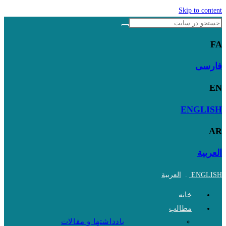
Skip to content
FA
فارسی
EN
ENGLISH
AR
العربية
ENGLISH
.
العربية
خانه
مطالب
یادداشتها و مقالات