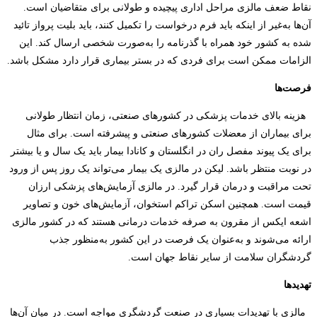
نقاط ضعف مالزی مراحل اداری پیچیده و طولانی برای متقاضیان است.
آن‌ها به‌غیر از اینکه باید فرم درخواست را تکمیل کنند، باید بلیت پرواز تائید
شده به کشور خود همراه با گذرنامه را به‌صورت شخصی ارسال کند. این
الزامات ممکن است برای فردی که در بستر بیماری قرار دارد مشکل باشد.
فرصت‌ها
هزینه بالای خدمات پزشکی در کشورهای صنعتی، زمان انتظار طولانی
برای بیماران از معضلات کشورهای صنعتی و پیشرفته است. برای مثال
برای یک پیوند مفصل ران در انگلستان و کانادا بیمار باید یک سال و یا بیشتر
در نوبت منتظر باشد. لیکن در مالزی یک بیمار می‌تواند یک روز پس از ورود
تحت مراقبت و درمان قرار گیرد. در مالزی آزمایش‌های پزشکی ارزان‌
قیمت است. همچنین اسکن تراکم استخوان، آزمایش‌های خون و تصاویر
اشعه ایکس از مقرون‌ به‌ صرفه خدمات درمانی هستند که در کشور مالزی
ارائه می‌شوند و به‌عنوان یک فرصت در این کشور به‌منظور جذب
گردشگران سلامت از سایر نقاط جهان است.
تهدیدها
مالزی با تهدیدات بسیاری در صنعت گردشگری مواجه است. در میان آن‌ها