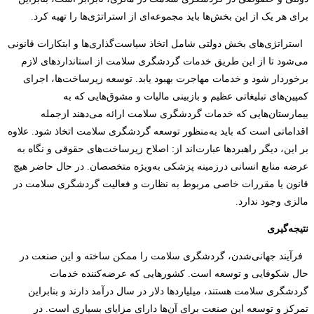
برای هر یک از این بخش‌ها باید مجموعه‌ای از استراتژی‌ها را تهیه کرد.
استراتژی‌های بخش دولتی شامل اتخاذ سیاست‌گذاری‌ها و ابتکارات قانونی
می‌شود تا از این طریق خدمات گردشگری سلامت از استانداردهای لازم
برخوردار شود و خدمات مهاجرت بهبود یابد. توسعه زیرساخت‌ها، اجرای
کمپین‌های تبلیغاتی عظیم و بازبینی مالیات و مشوق‌هایی که به
بیمارستان‌هایی که خدمات گردشگری سلامت ارائه می‌دهند ازجمله
اقداماتی است که باید به‌منظور توسعه گردشگری سلامت اتخاذ شود.
علاوه
بر این، دیگر راهبردها عبارت‌اند از: اصلاح زیرساخت‌های حقوقی و نگاه به
عرضه منابع انسانی درزمینه پزشکی به‌ویژه متخصصان. در حال حاضر هیچ
قانون یا مقررات خاصی مربوط به نظارت و فعالیت گردشگری سلامت در
مالزی وجود ندارد.
نتیجه‌گیری
فرآیند جهانی‌شدن، گردشگری سلامت را ممکن ساخته و این صنعت در
حال شکوفایی و توسعه است. کشورهایی که عرضه‌کننده خدمات
گردشگری سلامت هستند، میلیاردها دلار در سال درآمد دارند و بنابراین
تمرکز و توسعه این صنعت برای آن‌ها دارای مزایای بسیاری است. در