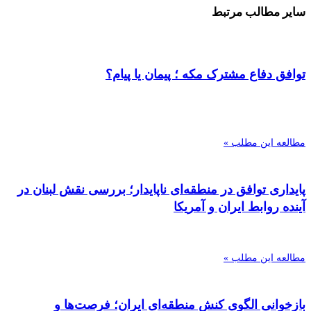
سایر مطالب مرتبط
توافق دفاع مشترک مکه ؛ پیمان یا پیام؟
مطالعه این مطلب »
پایداری توافق در منطقه‌ای ناپایدار؛ بررسی نقش لبنان در
آینده روابط ایران و آمریکا
مطالعه این مطلب »
بازخوانی الگوی کنش منطقه‌ای ایران؛ فرصت‌ها و