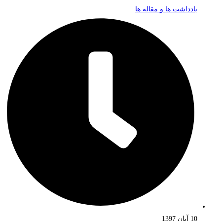
یادداشت ها و مقاله ها
10 آبان 1397