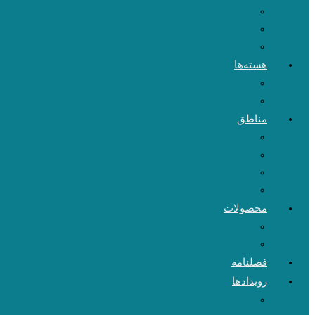
هسته‌ها
مناطق
محصولات
فصلنامه
رویدادها