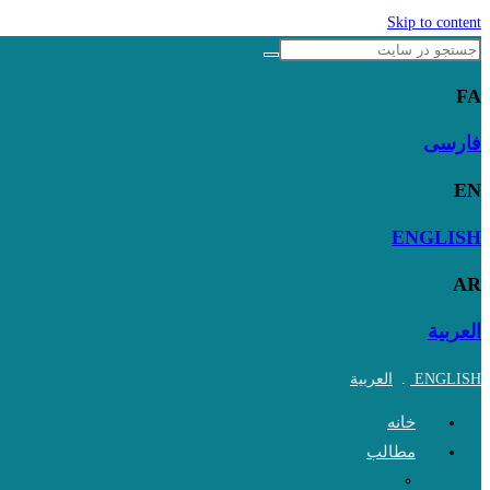
Skip to content
FA
فارسی
EN
ENGLISH
AR
العربية
ENGLISH
.
العربية
خانه
مطالب