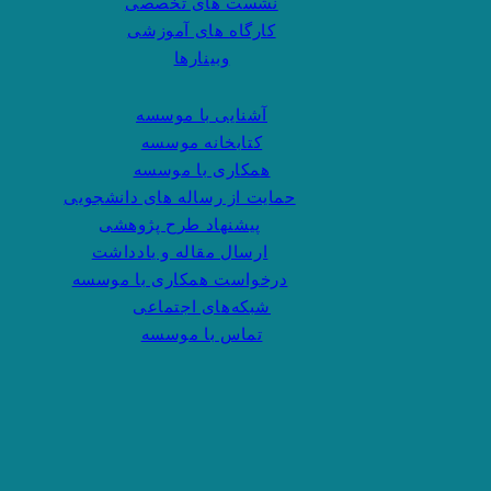
نشست های تخصصی
کارگاه های آموزشی
وبینارها
آشنایی با موسسه
کتابخانه موسسه
همکاری با موسسه
حمایت از رساله های دانشجویی
پیشنهاد طرح پژوهشی
ارسال مقاله و یادداشت
درخواست همکاری با موسسه
شبکه‌های اجتماعی
تماس با موسسه