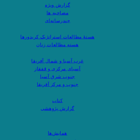
گزارش ویژه
مصاحبه ها
چندرسانه‌ای
هستهٔ مطالعات استراتژیک کریدورها
هسته مطالعات زنان
غرب آسیا و شمال آفریقا
آسیای مرکزی و قفقاز
جنوب شرق آسیا
جنوب و مرکز آفریقا
کتاب
گزارش پژوهشی
همایش‌ها