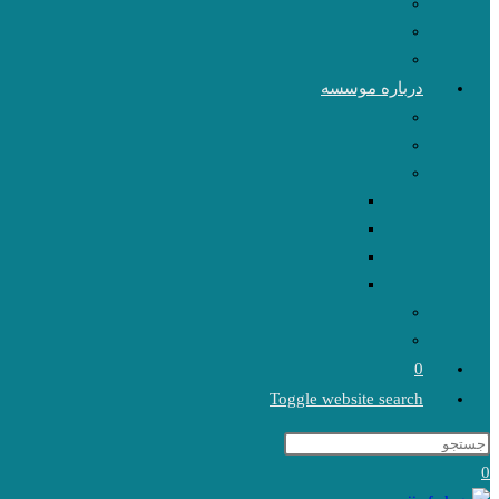
درباره موسسه
0
Toggle website search
0