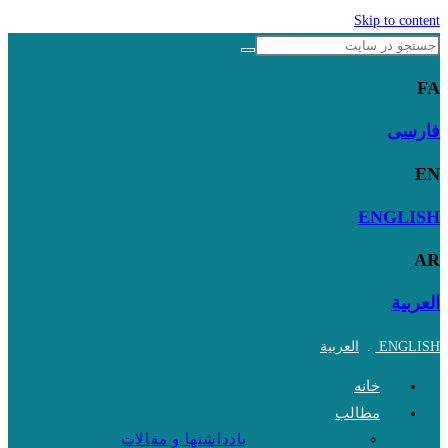
Skip to content
FA
فارسی
EN
ENGLISH
AR
العربية
ENGLISH
.
العربية
خانه
مطالب
یادداشتها و مقالات