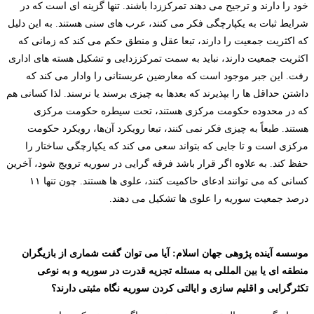
خود را دارند و ترجیح می دهند تمرکززدا باشند. تنها گزینه ای است که در
شرایط ثبات به یکپارچگی فکر می کنند، عرب های سنی هستند. به این دلیل
که اکثریت جمعیت را دارند، تبعا عقل و منطق حکم می کند که زمانی که
اکثریت جمعیت دارند، نباید به سمت تمرکززدایی و تشکیل هسته های اداری
رفت. این جبر موجود است که معارضین عربستانی را وادار می کند که
داشتن حداقل ها را بپذیرند که بعدها به چیزی برسند یا نرسند. لذا کسانی هم
که در محدوده حکومت مرکزی هستند، تحت سیطره حکومت مرکزی
هستند. طبعاً به چیزی فکر نمی کنند، تبعا رویکرد آن‌ها، رویکرد حکومت
مرکزی است و تا جایی که بتواند سعی می کند که یکپارچگی ساختار را
حفظ کند. به علاوه اگر قرار باشد فرقه گرایی در سوریه ترویج شود، آخرین
کسانی که می توانند ادعای حاکمیت کنند، علوی ها هستند. چون تنها ۱۱
درصد جمعیت سوریه را علوی ها تشکیل می دهند.
موسسه آینده پژوهی جهان اسلام: آیا می توان گفت شماری از بازیگران
منطقه ای یا بین المللی به مسئله تجزیه قدرت در سوریه و به نوعی
تکثرگرایی و اقلیم سازی و ایالتی کردن سوریه نگاه مثبتی دارند؟