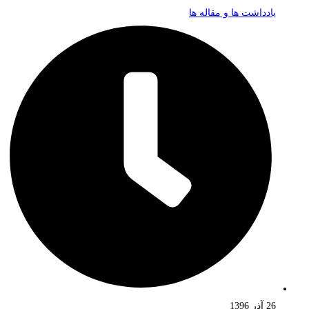
یادداشت ها و مقاله ها
26 آذر 1396