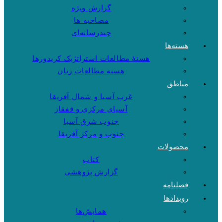
گزارش ویژه
مصاحبه ها
چندرسانه‌ای
هسته‌ها
هستهٔ مطالعات استراتژیک کریدورها
هسته مطالعات زنان
مناطق
غرب آسیا و شمال آفریقا
آسیای مرکزی و قفقاز
جنوب شرق آسیا
جنوب و مرکز آفریقا
محصولات
کتاب
گزارش پژوهشی
فصلنامه
رویدادها
همایش‌ها