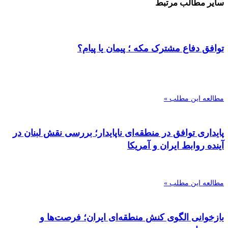
سایر مطالب مرتبط
توافق دفاع مشترک مکه ؛ پیمان یا پیام؟
مطالعه این مطلب »
پایداری توافق در منطقه‌ای ناپایدار؛ بررسی نقش لبنان در
آینده روابط ایران و آمریکا
مطالعه این مطلب »
بازخوانی الگوی کنش منطقه‌ای ایران؛ فرصت‌ها و