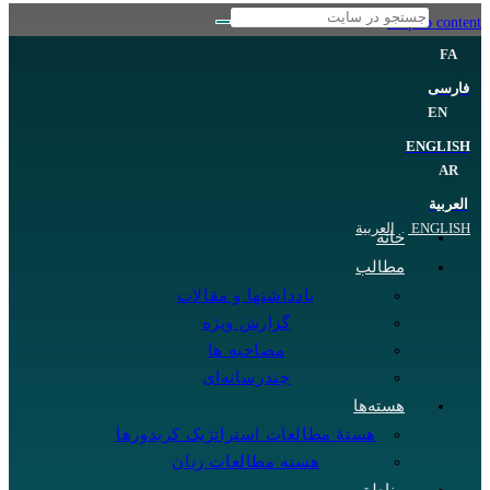
Skip to content
FA
فارسی
EN
ENGLISH
AR
العربية
ENGLISH
.
العربية
خانه
مطالب
یادداشتها و مقالات
گزارش ویژه
مصاحبه ها
چندرسانه‌ای
هسته‌ها
هستهٔ مطالعات استراتژیک کریدورها
هسته مطالعات زنان