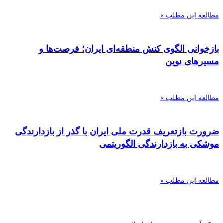
مطالعه این مطلب »
بازخوانی الگوی کنش منطقه‌ای ایران؛ فرصت‌ها و
مسیرهای نوین
مطالعه این مطلب »
ضرورت بازتعریف قدرت ملی ایران با گذر از بازدارندگی
موشکی به بازدارندگی الگوریتمی
مطالعه این مطلب »