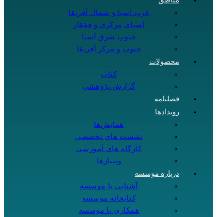
مناطق
غرب آسیا و شمال آفریقا
آسیای مرکزی و قفقاز
جنوب شرق آسیا
جنوب و مرکز آفریقا
محصولات
کتاب
گزارش پژوهشی
فصلنامه
رویدادها
همایش‌ها
نشست های تخصصی
کارگاه های آموزشی
وبینارها
درباره موسسه
آشنایی با موسسه
کتابخانه موسسه
همکاری با موسسه