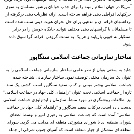
آمریکا در جهان اسلام زمینه را برای جذب جوانان پرشور مسلمان به سوی
حرکتهای افراطی دینی فراهم ساخته است. ارائه نظریات دینی برگرفته از
برداشتهای فرقه ای و مذهبی برای حل بحران هویت دینی سبب شده است
تا مسلمانان با گرایشهای دینی مختلف نتوانند جایگاه خویش را در برابر
استکبار به خوبی بازیایند و هر یک به سمت گروهی افراط گرا سوق داده
شوند.
ساختار سازمانی جماعت اسلامی سنگاپور
شاید به سختی بتوان از نظر علمی ساختار سازمانی جماعت اسلامی را به
عنوان یک سازمان مخفی توصیف نمود. ساختار سازمانی شناخته شده
جماعت اسلامی بیشتر مبتنی بر کتاب سفید سنگاپور است. کشف یک سند
تازه از جماعت اسلامی تحت عنوان “راهنمای کلی جهاد در جماعت اسلامی”
نیز اطلاعات روشنگری در مورد منشأ، سازمان و ایدئولوژی جماعت اسلامی
بدست داده است. درکتاب سفید سنگاپور و “راهنمای کلی جهاد در جماعت
اسلامی” آمده است که جماعت اسلامی به رهبری امیر و توسط اعضای
شورای منطقه ای یا شورای مشورتی منطقه ای هدایت می گردد. شورای
منطقه ای متشکل از چهار منطقه است که آسیای جنوب شرقی از جمله