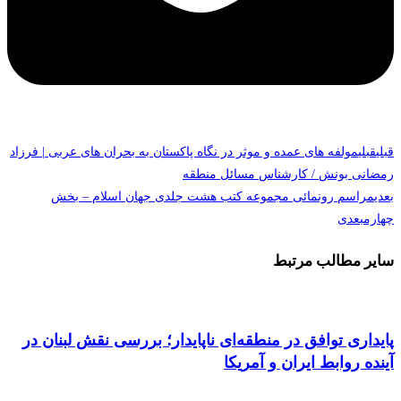
قبلی
قبلی
مولفه های عمده و موثر در نگاه پاکستان به بحران های عربی | فرزاد
رمضانی بونش / کارشناس مسائل منطقه
بعدی
مراسم رونمائی مجموعه کتب هشت جلدی جهان اسلام – بخش
چهارم
بعدی
سایر مطالب مرتبط
پایداری توافق در منطقه‌ای ناپایدار؛ بررسی نقش لبنان در
آینده روابط ایران و آمریکا