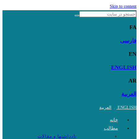
Skip to content
FA
فارسی
EN
ENGLISH
AR
العربية
ENGLISH
.
العربية
خانه
مطالب
یادداشتها و مقالات