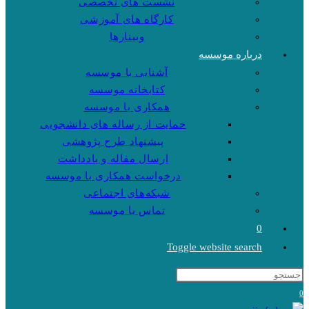
نشست های تخصصی
کارگاه های آموزشی
وبینارها
درباره موسسه
آشنایی با موسسه
کتابخانه موسسه
همکاری با موسسه
حمایت از رساله های دانشجویی
پیشنهاد طرح پژوهشی
ارسال مقاله و یادداشت
درخواست همکاری با موسسه
شبکه‌های اجتماعی
تماس با موسسه
0
Toggle website search
0