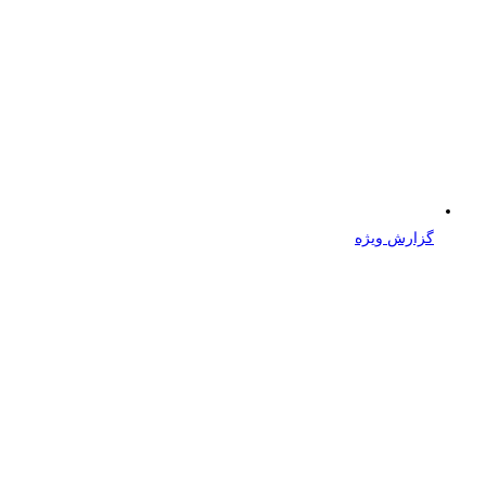
گزارش ویژه