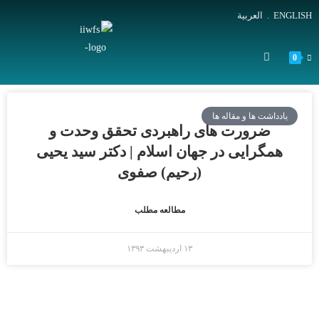
ENGLISH
.
العربية
0
یادداشت ها و مقاله ها
ضرورت های راهبردی تحقق وحدت و
همگرایی در جهان اسلام | دکتر سید یحیی
(رحیم) صفوی
مطالعه مطلب
۱۳ اردیبهشت ۱۳۹۳