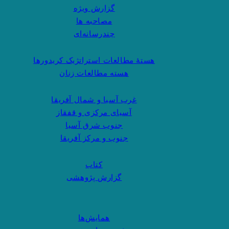
گزارش ویژه
مصاحبه ها
چندرسانه‌ای
هستهٔ مطالعات استراتژیک کریدورها
هسته مطالعات زنان
غرب آسیا و شمال آفریقا
آسیای مرکزی و قفقاز
جنوب شرق آسیا
جنوب و مرکز آفریقا
کتاب
گزارش پژوهشی
همایش‌ها