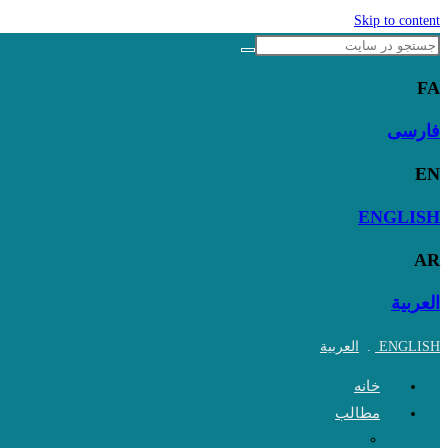
Skip to content
FA
فارسی
EN
ENGLISH
AR
العربية
ENGLISH
.
العربية
خانه
مطالب