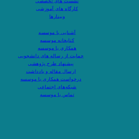
نشست های تخصصی
کارگاه های آموزشی
وبینارها
آشنایی با موسسه
کتابخانه موسسه
همکاری با موسسه
حمایت از رساله های دانشجویی
پیشنهاد طرح پژوهشی
ارسال مقاله و یادداشت
درخواست همکاری با موسسه
شبکه‌های اجتماعی
تماس با موسسه