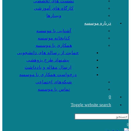
نشست های تخصصی
کارگاه های آموزشی
وبینارها
درباره موسسه
آشنایی با موسسه
کتابخانه موسسه
همکاری با موسسه
حمایت از رساله های دانشجویی
پیشنهاد طرح پژوهشی
ارسال مقاله و یادداشت
درخواست همکاری با موسسه
شبکه‌های اجتماعی
تماس با موسسه
0
Toggle website search
0