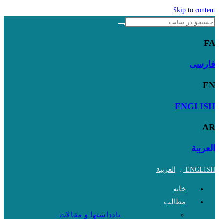
Skip to content
FA
فارسی
EN
ENGLISH
AR
العربية
ENGLISH
.
العربية
خانه
مطالب
یادداشتها و مقالات