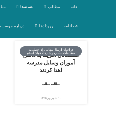
خانه
مطالب
هسته‌ها
منا
فصلنامه
رویدادها
درباره موسسه
فراخوان ارسال مقاله برای فصلنامه
مطالعات بنیادین و کابردی جهان اسلام
مسلمانان آمریکا به دانش
آموزان وسایل مدرسه
اهدا کردند
مطالعه مطلب
۱۰ شهریور ۱۳۹۵