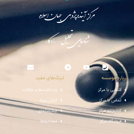
مرکز آینده‌پژوهی جهان اسلام
شناسایی تحلیل راه‌کار
درباره موسسه
لینک‌های مفید
آشنایی با مرکز
یادداشت‌ها و مقالات
تماس با مرکز
گزارش ویژه
کتابخانه مرکز
چندرسانه‌ای
فروشگاه مرکز
مصاحبه‌ها