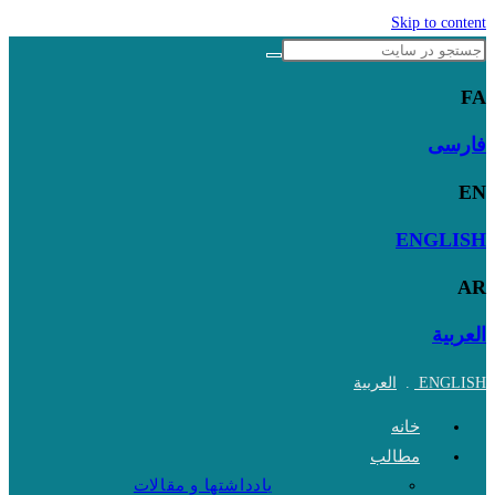
Skip to content
FA
فارسی
EN
ENGLISH
AR
العربية
ENGLISH
.
العربية
خانه
مطالب
یادداشتها و مقالات