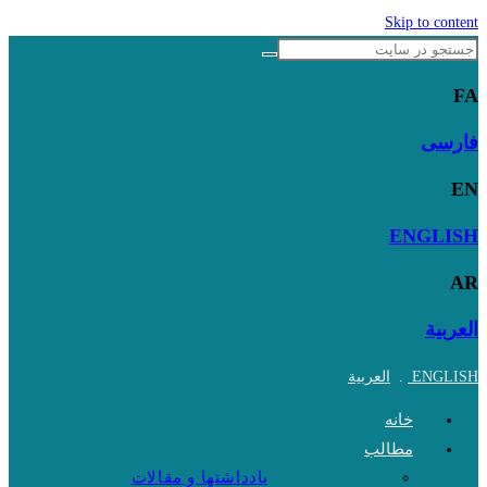
Skip to content
FA
فارسی
EN
ENGLISH
AR
العربية
ENGLISH
.
العربية
خانه
مطالب
یادداشتها و مقالات