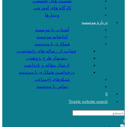
نشست های تخصصی
کارگاه های آموزشی
وبینارها
درباره موسسه
آشنایی با موسسه
کتابخانه موسسه
همکاری با موسسه
حمایت از رساله های دانشجویی
پیشنهاد طرح پژوهشی
ارسال مقاله و یادداشت
درخواست همکاری با موسسه
شبکه‌های اجتماعی
تماس با موسسه
0
Toggle website search
0