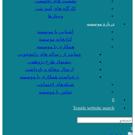
نشست های تخصصی
کارگاه های آموزشی
وبینارها
درباره موسسه
آشنایی با موسسه
کتابخانه موسسه
همکاری با موسسه
حمایت از رساله های دانشجویی
پیشنهاد طرح پژوهشی
ارسال مقاله و یادداشت
درخواست همکاری با موسسه
شبکه‌های اجتماعی
تماس با موسسه
0
Toggle website search
0