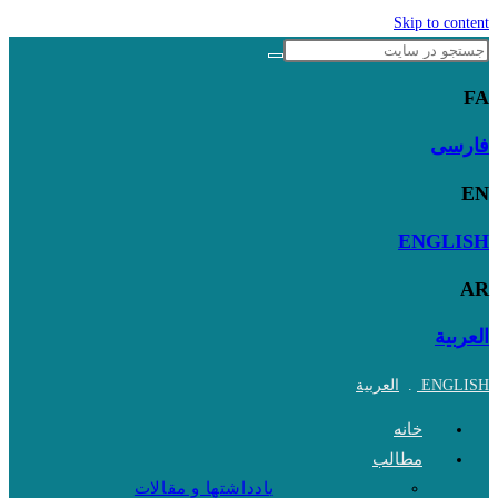
Skip to content
FA
فارسی
EN
ENGLISH
AR
العربية
ENGLISH
.
العربية
خانه
مطالب
یادداشتها و مقالات