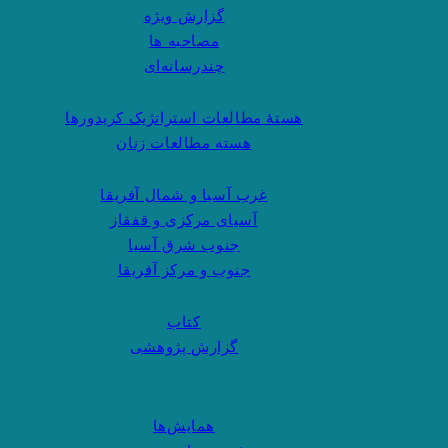
گزارش ویژه
مصاحبه ها
چندرسانه‌ای
هستهٔ مطالعات استراتژیک کریدورها
هسته مطالعات زنان
غرب آسیا و شمال آفریقا
آسیای مرکزی و قفقاز
جنوب شرق آسیا
جنوب و مرکز آفریقا
کتاب
گزارش پژوهشی
همایش‌ها