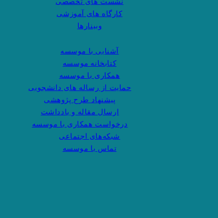
نشست های تخصصی
کارگاه های آموزشی
وبینارها
آشنایی با موسسه
کتابخانه موسسه
همکاری با موسسه
حمایت از رساله های دانشجویی
پیشنهاد طرح پژوهشی
ارسال مقاله و یادداشت
درخواست همکاری با موسسه
شبکه‌های اجتماعی
تماس با موسسه