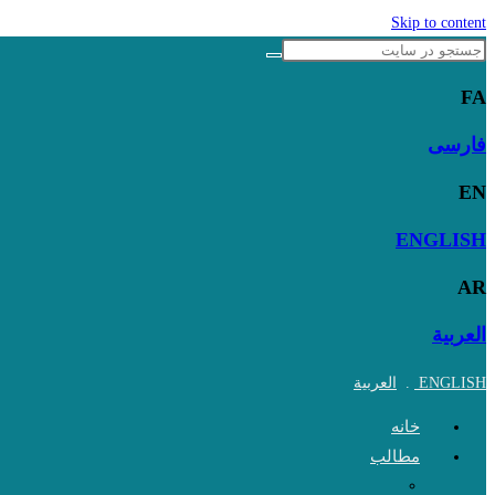
Skip to content
FA
فارسی
EN
ENGLISH
AR
العربية
ENGLISH
.
العربية
خانه
مطالب