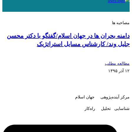
مصاحبه ها
دامنه بحران ها در جهان اسلام/گفتگو با دکتر محسن
جلیل وند/ کارشناس مسایل استراتژیک
مطالعه مطلب
۱۲ آذر ۱۳۹۵
مرکز آینده‌پژوهی جهان اسلام
شناسایی تحلیل راه‌کار