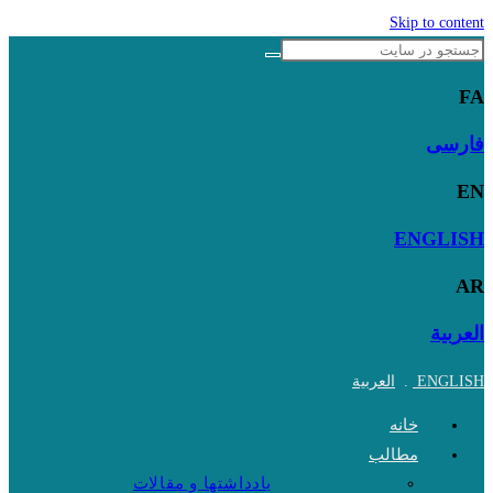
Skip to content
FA
فارسی
EN
ENGLISH
AR
العربية
ENGLISH
.
العربية
خانه
مطالب
یادداشتها و مقالات