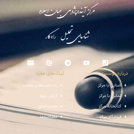
مرکز آینده‌پژوهی جهان اسلام
شناسایی تحلیل راه‌کار
درباره موسسه
لینک‌های مفید
آشنایی با مرکز
یادداشت‌ها و مقالات
تماس با مرکز
گزارش ویژه
کتابخانه مرکز
چندرسانه‌ای
فروشگاه مرکز
مصاحبه‌ها