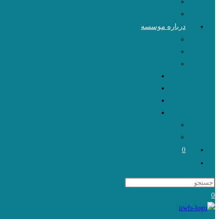
درباره موسسه
0
Toggle
website
search
0