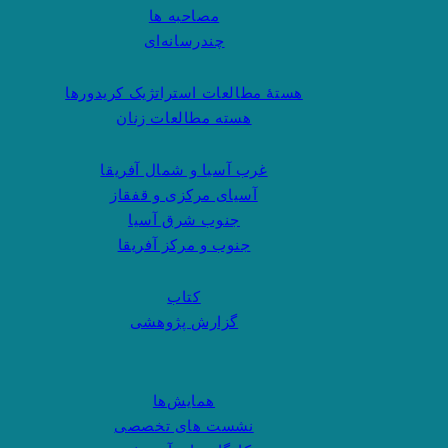
مصاحبه ها
چندرسانه‌ای
هستهٔ مطالعات استراتژیک کریدورها
هسته مطالعات زنان
غرب آسیا و شمال آفریقا
آسیای مرکزی و قفقاز
جنوب شرق آسیا
جنوب و مرکز آفریقا
کتاب
گزارش پژوهشی
همایش‌ها
نشست های تخصصی