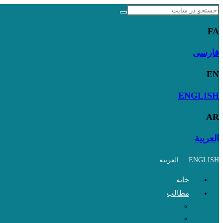
Skip
to
FA
content
فارسی
EN
ENGLISH
AR
العربية
ENGLISH
.
العربية
خانه
مطالب